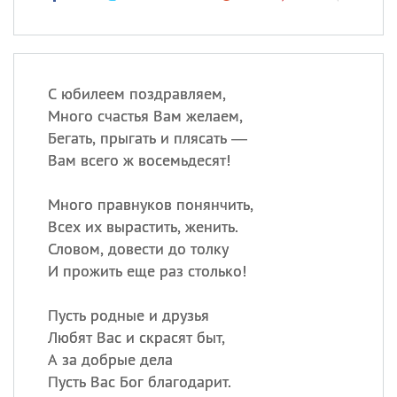
С юбилеем поздравляем,
Много счастья Вам желаем,
Бегать, прыгать и плясать —
Вам всего ж восемьдесят!
Много правнуков понянчить,
Всех их вырастить, женить.
Словом, довести до толку
И прожить еще раз столько!
Пусть родные и друзья
Любят Вас и скрасят быт,
А за добрые дела
Пусть Вас Бог благодарит.