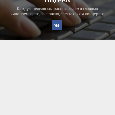
соцсетях
Каждую неделю мы рассказываем о главных
кинопремьерах, выставках, спектаклях и концертах.