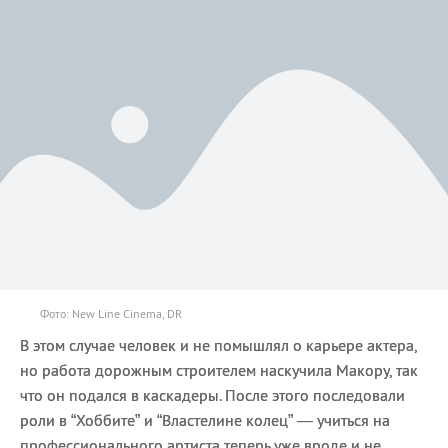
Фото: New Line Cinema, DR
В этом случае человек и не помышлял о карьере актера,
но работа дорожным строителем наскучила Макору, так
что он подался в каскадеры. После этого последовали
роли в “Хоббите” и “Властелине колец” — учиться на
профессионального артиста теперь уже вроде и не