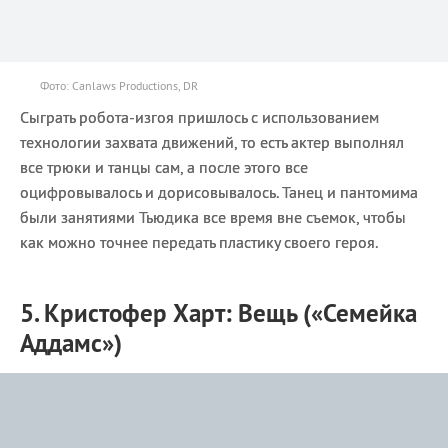
Фото: Canlaws Productions, DR
Сыграть робота-изгоя пришлось с использованием
технологии захвата движений, то есть актер выполнял
все трюки и танцы сам, а после этого все
оцифровывалось и дорисовывалось. Танец и пантомима
были занятиями Тьюдика все время вне съемок, чтобы
как можно точнее передать пластику своего героя.
5. Кристофер Харт: Вещь («Семейка
Аддамс»)