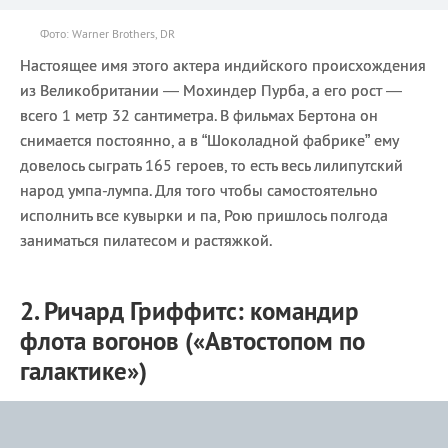
Фото: Warner Brothers, DR
Настоящее имя этого актера индийского происхождения
из Великобритании — Мохиндер Пурба, а его рост —
всего 1 метр 32 сантиметра. В фильмах Бертона он
снимается постоянно, а в “Шоколадной фабрике” ему
довелось сыграть 165 героев, то есть весь лилипутский
народ умпа-лумпа. Для того чтобы самостоятельно
исполнить все кувырки и па, Рою пришлось полгода
заниматься пилатесом и растяжкой.
2. Ричард Гриффитс: командир
флота вогонов («Автостопом по
галактике»)