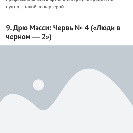
нужно, с такой-то карьерой.
9. Дрю Мэсси: Червь № 4 («Люди в
черном — 2»)