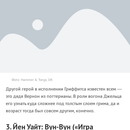
Фото: Hammer & Tongs, DR
Другой герой в исполнении Гриффитса известен всем —
это дядя Вернон из поттерианы. В роли вогона Джельца
его узнать куда сложнее под толстым слоем грима, да и
возраст тогда был совсем другим, конечно.
3. Йен Уайт: Вун-Вун («Игра