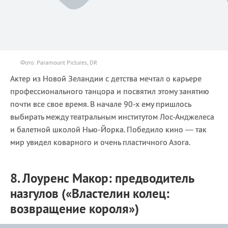
Фото: Paramount Pictures, DR
Актер из Новой Зеландии с детства мечтал о карьере
профессионального танцора и посвятил этому занятию
почти все свое время. В начале 90-х ему пришлось
выбирать между театральным институтом Лос-Анджелеса
и балетной школой Нью-Йорка. Победило кино — так
мир увидел коварного и очень пластичного Азога.
8. Лоуренс Макор: предводитель
назгулов («Властелин колец:
возвращение короля»)