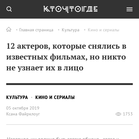
Главная страница
Культура
Кино и сериалы
12 актеров, которые снялись в
известных фильмах, но никто
не узнает их в лицо
КУЛЬТУРА
КИНО И СЕРИАЛЫ
05 октября 2019
Ксана Файрклоуг
1753