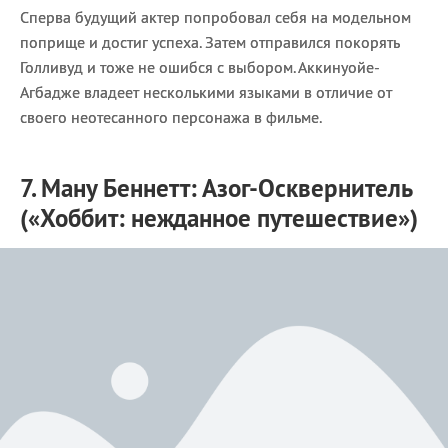
Сперва будущий актер попробовал себя на модельном
поприще и достиг успеха. Затем отправился покорять
Голливуд и тоже не ошибся с выбором. Аккинуойе-
Агбадже владеет несколькими языками в отличие от
своего неотесанного персонажа в фильме.
7. Ману Беннетт: Азог-Осквернитель
(«Хоббит: нежданное путешествие»)