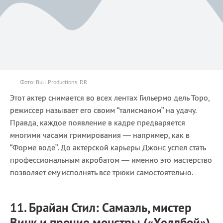
Фото: Bull Productions, DR
Этот актер снимается во всех лентах Гильермо дель Торо,
режиссер называет его своим “талисманом” на удачу.
Правда, каждое появление в кадре предваряется
многими часами гримирования — например, как в
“Форме воде”. До актерской карьеры Джонс успел стать
профессиональным акробатом — именно это мастерство
позволяет ему исполнять все трюки самостоятельно.
11. Брайан Стил: Самаэль, мистер
Винк и прочие монстры («Хеллбой»)