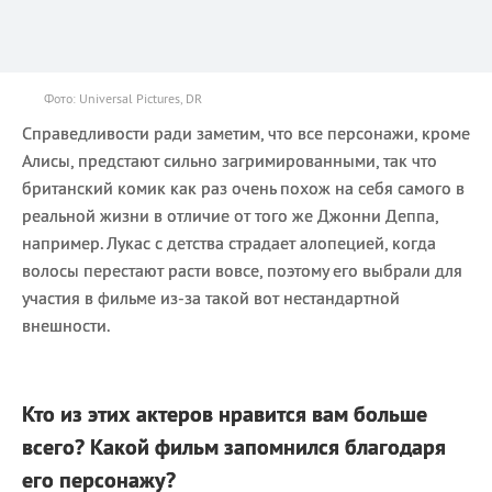
Фото: Universal Pictures, DR
Справедливости ради заметим, что все персонажи, кроме
Алисы, предстают сильно загримированными, так что
британский комик как раз очень похож на себя самого в
реальной жизни в отличие от того же Джонни Деппа,
например. Лукас с детства страдает алопецией, когда
волосы перестают расти вовсе, поэтому его выбрали для
участия в фильме из-за такой вот нестандартной
внешности.
Кто из этих актеров нравится вам больше
всего? Какой фильм запомнился благодаря
его персонажу?