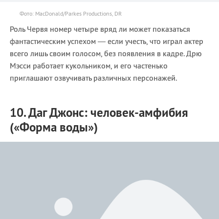
Фото: MacDonald/Parkes Productions, DR
Роль Червя номер четыре вряд ли может показаться
фантастическим успехом — если учесть, что играл актер
всего лишь своим голосом, без появления в кадре. Дрю
Мэсси работает кукольником, и его частенько
приглашают озвучивать различных персонажей.
10. Даг Джонс: человек-амфибия
(«Форма воды»)