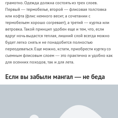
грамотно. Одежда должна состоять из трех слоев.
Первый — термобелье, второй — флисовая толстовка
или кофта (флис немного весит, а сочетании с
термобельем хорошо согревает), а третий — куртка или
ветровка. Такой принцип удобен еще и тем, что, если
вдруг ночь выдастся теплая, лишний слой всегда можно
будет легко снять и не понадобится полностью
переодеваться. Еще можно, кстати, приобрести куртку со
съемным флисовым слоем — это практично и удобно как
для осенних походов, так и для лета.
Если вы забыли мангал — не беда