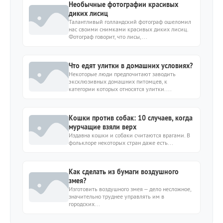
Необычные фотографии красивых
диких лисиц
Талантливый голландский фотограф ошеломил
нас своими снимками красивых диких лисиц.
Фотограф говорит, что лисы,...
Что едят улитки в домашних условиях?
Некоторые люди предпочитают заводить
эксклюзивных домашних питомцев, к
категории которых относятся улитки....
Кошки против собак: 10 случаев, когда
мурчащие взяли верх
Издавна кошки и собаки считаются врагами. В
фольклоре некоторых стран даже есть...
Как сделать из бумаги воздушного
змея?
Изготовить воздушного змея – дело несложное,
значительно труднее управлять им в
городских...