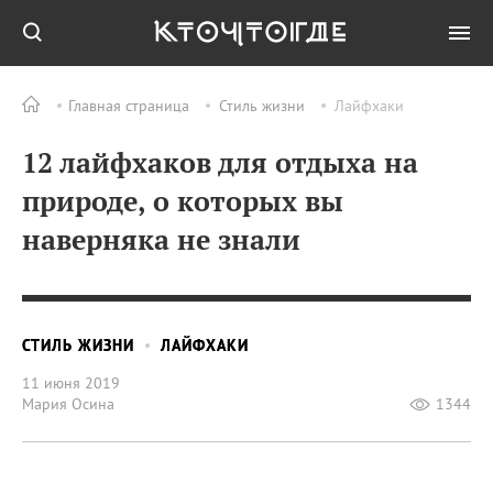
Главная страница
Стиль жизни
Лайфхаки
12 лайфхаков для отдыха на
природе, о которых вы
наверняка не знали
СТИЛЬ ЖИЗНИ
ЛАЙФХАКИ
11 июня 2019
Мария Осина
1344