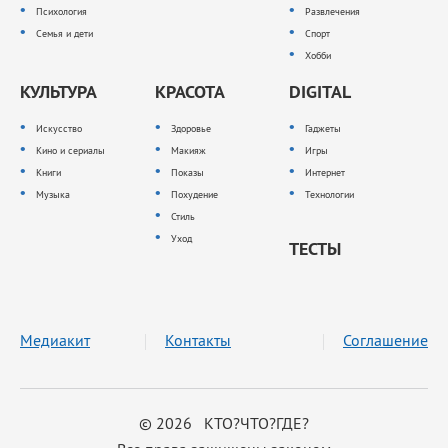
Психология
Развлечения
Семья и дети
Спорт
Хобби
КУЛЬТУРА
КРАСОТА
DIGITAL
Искусство
Здоровье
Гаджеты
Кино и сериалы
Макияж
Игры
Книги
Показы
Интернет
Музыка
Похудение
Технологии
Стиль
Уход
ТЕСТЫ
Медиакит
Контакты
Соглашение
© 2026 КТО?ЧТО?ГДЕ?