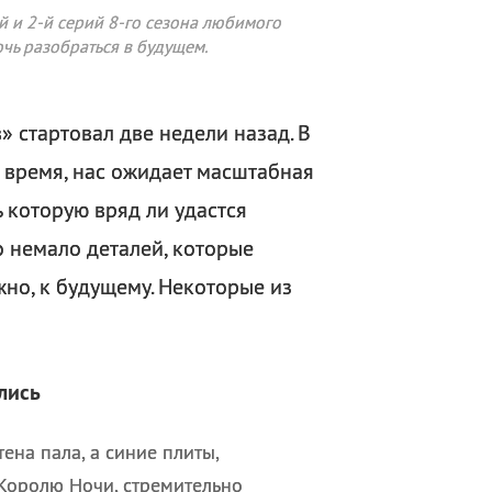
 и 2-й серий 8-го сезона любимого
чь разобраться в будущем.
» стартовал две недели назад. В
 время, нас ожидает масштабная
 которую вряд ли удастся
о немало деталей, которые
но, к будущему. Некоторые из
лись
ена пала, а синие плиты,
Королю Ночи, стремительно