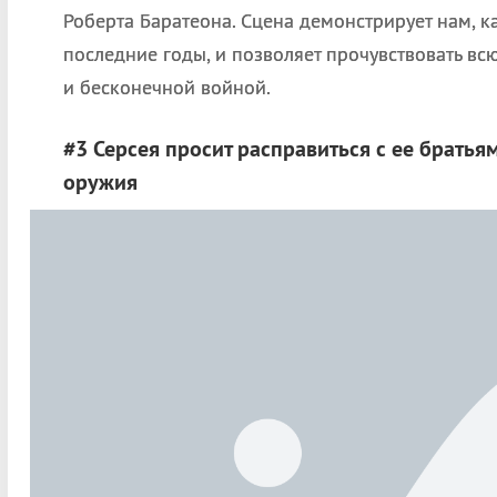
Роберта Баратеона. Сцена демонстрирует нам, к
последние годы, и позволяет прочувствовать в
и бесконечной войной.
#3 Серсея просит расправиться с ее брать
оружия