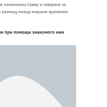
ак изменились Север и северяне за
сю разницу между мирным временем
ями при помощи знакомого нам