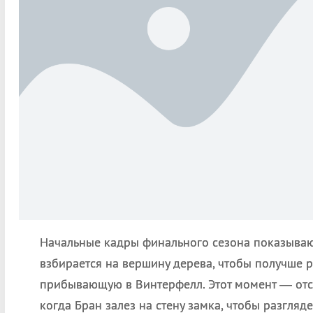
Начальные кадры финального сезона показываю
взбирается на вершину дерева, чтобы получше 
прибывающую в Винтерфелл. Этот момент — отсы
когда Бран залез на стену замка, чтобы разгл