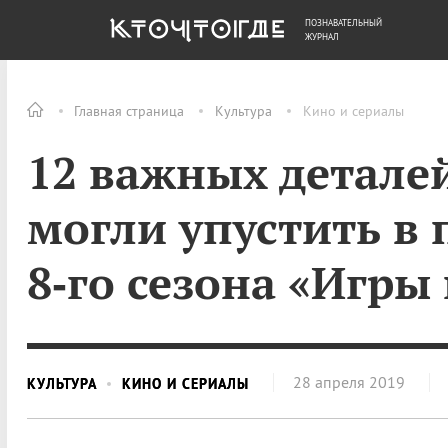
ПОЗНАВАТЕЛЬНЫЙ
ОБЩЕСТВО
ДЕНЬГИ
ЖУРНАЛ
Главная страница
Культура
Кино и сериалы
12 важных детале
могли упустить в 
8‑го сезона «Игры
28 апреля 2019
КУЛЬТУРА
КИНО И СЕРИАЛЫ