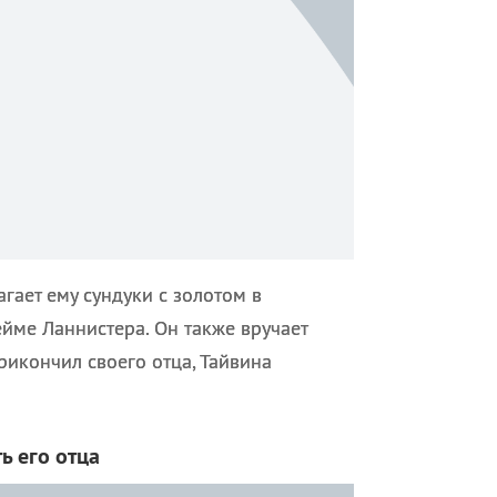
гает ему сундуки с золотом в
йме Ланнистера. Он также вручает
рикончил своего отца, Тайвина
ь его отца