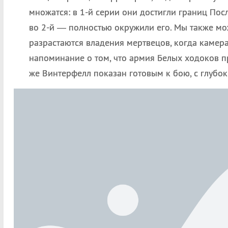
множатся: в 1-й серии они достигли границ Пос
во 2-й — полностью окружили его. Мы также м
разрастаются владения мертвецов, когда камер
напоминание о том, что армия Белых ходоков п
же Винтерфелл показан готовым к бою, с глубо