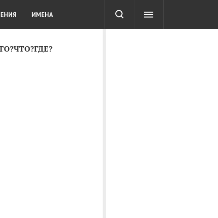
СОТА
DIGITAL
ТЕСТЫ
ЛЕНИЯ
ИМЕНА
КТО?ЧТО?ГДЕ?