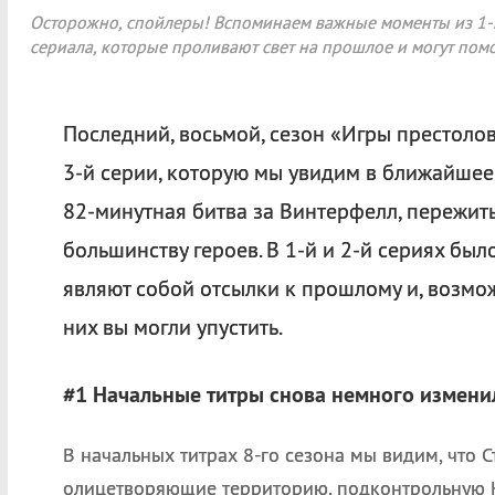
Осторожно, спойлеры! Вспоминаем важные моменты из 1-й
сериала, которые проливают свет на прошлое и могут помо
Последний, восьмой, сезон «Игры престолов
3-й серии, которую мы увидим в ближайшее
82-минутная битва за Винтерфелл, пережить
большинству героев. В 1-й и 2-й сериях был
являют собой отсылки к прошлому и, возмож
них вы могли упустить.
#1 Начальные титры снова немного измени
В начальных титрах 8-го сезона мы видим, что Ст
олицетворяющие территорию, подконтрольную 