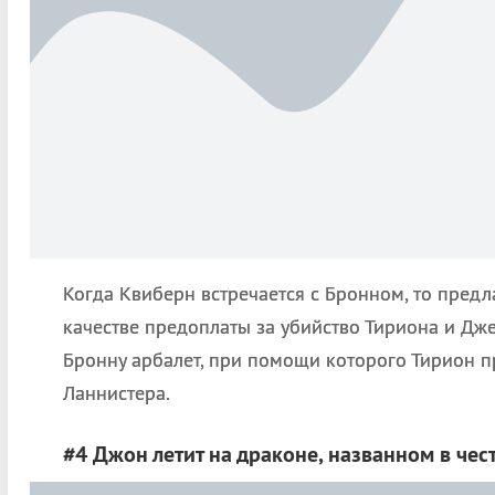
Когда Квиберн встречается с Бронном, то предла
качестве предоплаты за убийство Тириона и Дже
Бронну арбалет, при помощи которого Тирион п
Ланнистера.
#4 Джон летит на драконе, названном в чест