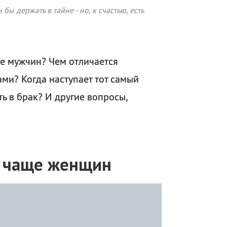
 держать в тайне - но, к счастью, есть
ще мужчин? Чем отличается
и? Когда наступает тот самый
ть в брак? И другие вопросы,
а чаще женщин