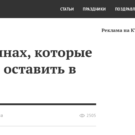
СТИЛЬ ЖИЗНИ
КУЛЬТУРА
КРА
СТАТЬИ
ПРАЗДНИКИ
ПОЗДРАВ
Реклама на 
инах, которые
 оставить в
на
2505