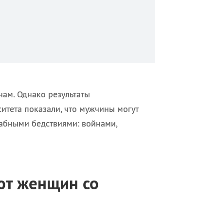
ам. Однако результаты
итета показали, что мужчины могут
табными бедствиями: войнами,
ют женщин со