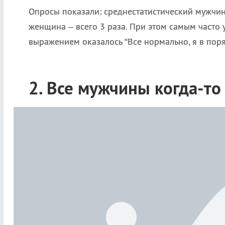
Опросы показали: среднестатистический мужчина 
женщина – всего 3 раза. При этом самым част
выражением оказалось “Все нормально, я в поря
2. Все мужчины когда-т