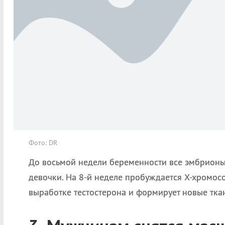
Фото: DR
До восьмой недели беременности все эмбрионы 
девочки. На 8-й неделе пробуждается Х-хромос
выработке тестостерона и формирует новые тка