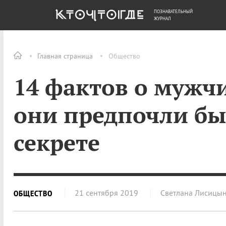
ПОЗНАВАТЕЛЬНЫЙ
ОБЩЕСТВО
ДЕНЬГИ
ЖУРНАЛ
Главная страница
Общество
14 фактов о мужч
они предпочли бы
секрете
21 сентября 2019
Светлана Лисицы
ОБЩЕСТВО