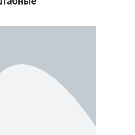
штабные