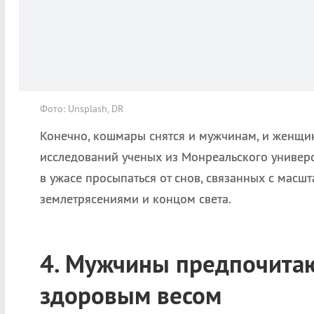
Фото: Unsplash, DR
Конечно, кошмары снятся и мужчинам, и женщин
исследований ученых из Монреальского универс
в ужасе просыпаться от снов, связанных с масш
землетрясениями и концом света.
4. Мужчины предпочита
здоровым весом