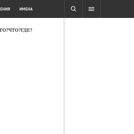
СОТА
DIGITAL
ТЕСТЫ
ЛЕНИЯ
ИМЕНА
КТО?ЧТО?ГДЕ?