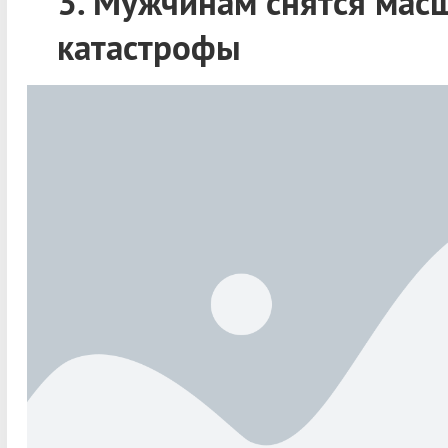
3. Мужчинам снятся мас
катастрофы