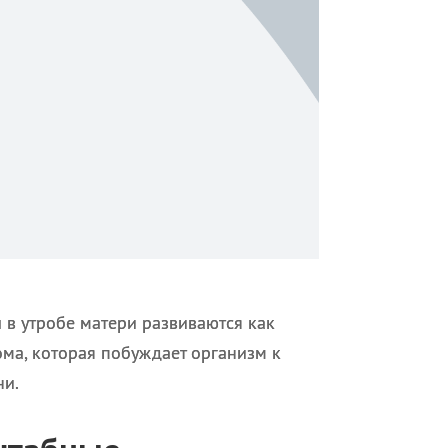
в утробе матери развиваются как
ома, которая побуждает организм к
ни.