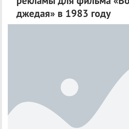
рекламы для фильма «В
джедая» в 1983 году