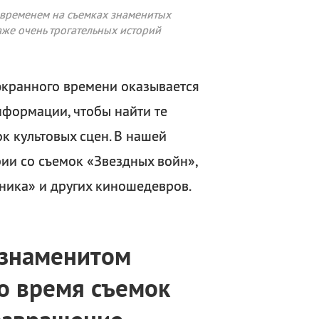
м временем на съемках знаменитых
же очень трогательных историй
экранного времени оказывается
нформации, чтобы найти те
к культовых сцен. В нашей
ии со съемок «Звездных войн»,
аника» и других киношедевров.
 знаменитом
о время съемок