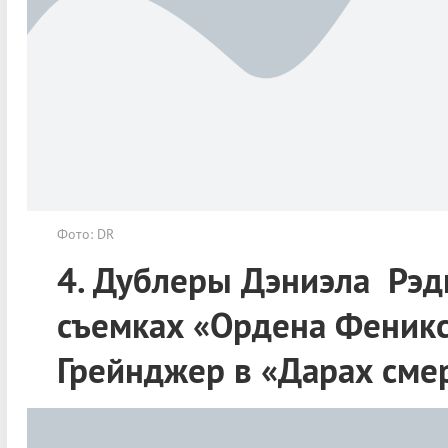
Фото: DR
4. Дублеры Дэниэла Рэ
съемках «Ордена Феникс
Грейнджер в «Дарах сме