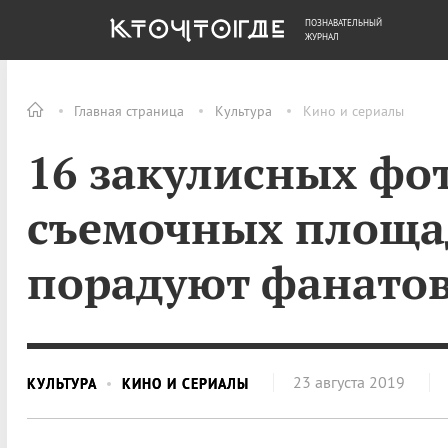
ПОЗНАВАТЕЛЬНЫЙ
ОБЩЕСТВО
ДЕНЬГИ
ЖУРНАЛ
Главная страница
Культура
Кино и сериалы
16 закулисных фот
съемочных площа
порадуют фанато
23 августа 2019
КУЛЬТУРА
КИНО И СЕРИАЛЫ