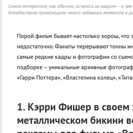
Самое интересное, как обычно, осталось за кадром – а та
блокбастеров происходило много забавных моментов и да
Порой фильм бывает настолько хорош, что 
недостаточно. Фанаты перерывают тонны и
самые редкие кадры и фотографии со съемо
подборке – уникальные архивные фотограф
«Гарри Поттера», «Властелина колец», «Тит
1. Кэрри Фишер в своем
металлическом бикини в