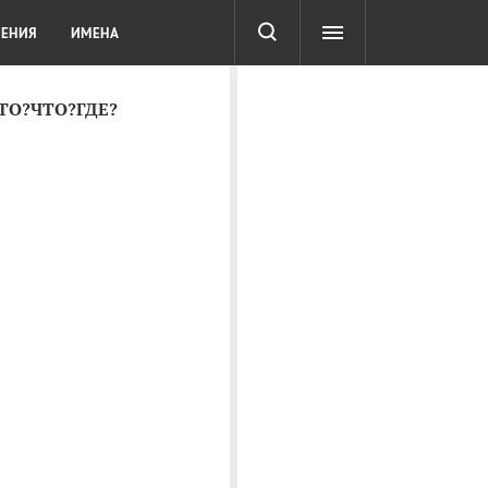
СОТА
DIGITAL
ТЕСТЫ
ЛЕНИЯ
ИМЕНА
КТО?ЧТО?ГДЕ?