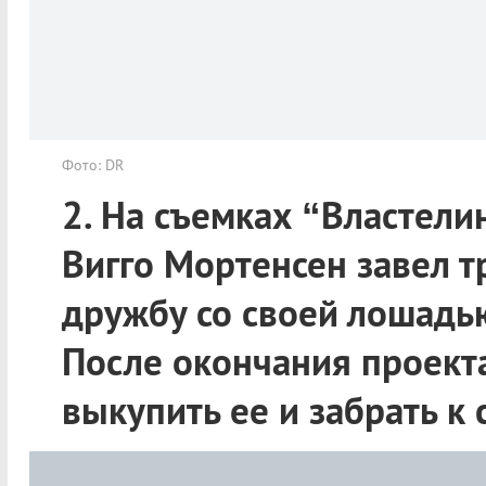
Фото: DR
2. На съемках “Властели
Вигго Мортенсен завел 
дружбу со своей лошадью
После окончания проект
выкупить ее и забрать к