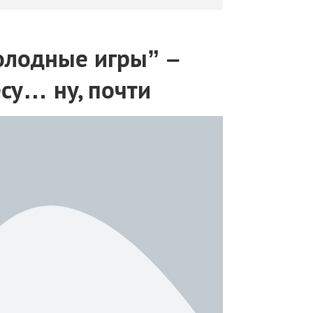
Голодные игры” –
есу… ну, почти