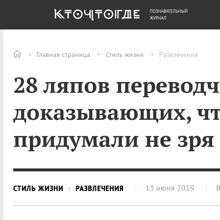
ПОЗНАВАТЕЛЬНЫЙ
ОБЩЕСТВО
ДЕНЬГИ
ЖУРНАЛ
Главная страница
Стиль жизни
Развлечения
28 ляпов переводч
доказывающих, чт
придумали не зря
13 июня 2019
СТИЛЬ ЖИЗНИ
РАЗВЛЕЧЕНИЯ