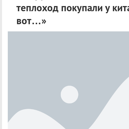
теплоход покупали у кит
вот…»