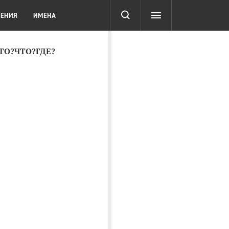
СОТА
DIGITAL
ТЕСТЫ
ЛЕНИЯ
ИМЕНА
КТО?ЧТО?ГДЕ?