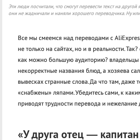
Эти люди посчитали, что смогут перевести текст на другой
они не жадничали и наняли хорошего переводчика. Ну или
Все мы смеемся над переводами с AliExpres
не только на сайтах, но и в реальности. Так
как можно большую аудиторию? владельцы
некорректные названия блюд, а хозяева са
вывесках странные слова. Да что там, даже 
«снабжены» ляпами. Убедитесь сами, к как
приводят трудности перевода и нежелание д
«У друга отец — капитан