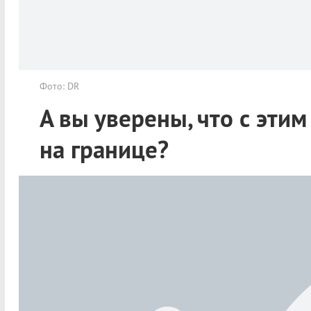
Фото: DR
А вы уверены, что с эти
на границе?