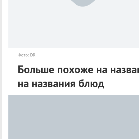
Фото: DR
Больше похоже на назва
на названия блюд