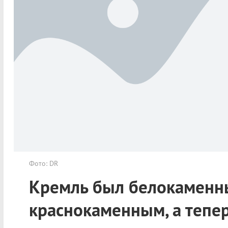
Фото: DR
Кремль был белокаменн
краснокаменным, а тепе