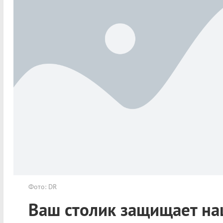
Фото: DR
Ваш столик защищает н