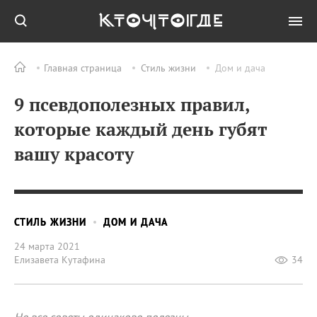
Главная страница
Стиль жизни
Дом и дача
9 псевдополезных правил,
которые каждый день губят
вашу красоту
СТИЛЬ ЖИЗНИ
ДОМ И ДАЧА
24 марта 2021
Елизавета Кутафина
34