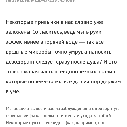
Не все советы одинаково полезны.
Некоторые привычки в нас словно уже
заложены. Согласитесь, ведь мыть руки
эффективнее в горячей воде — так все
вредные микробы точно умрут, а наносить
дезодорант следует сразу после душа? И это
только малая часть псевдополезных правил,
которые почему-то мы все до сих пор держим
в уме.
Мы решили вывести вас из заблуждения и опровергнуть
главные мифы касательно гигиены и ухода за собой.
Некоторые пункты очевидны (как, например, про