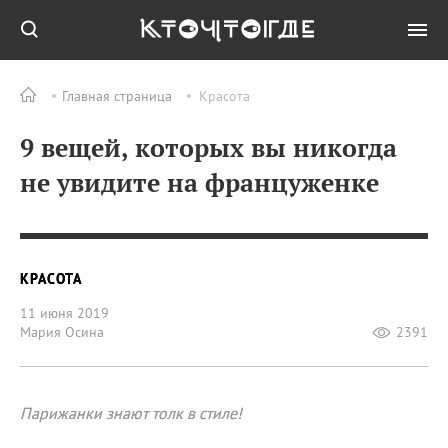
Главная страница
Красота
9 вещей, которых вы никогда
не увидите на француженке
КРАСОТА
11 июня 2019
Мария Осина
2391
Парижанки знают толк в стиле!