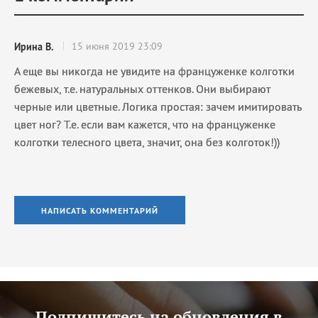
15 июня 2019 23:09
Ирина В.
А еще вы никогда не увидите на француженке колготки
бежевых, т.е. натуральных оттенков. Они выбирают
черные или цветные. Логика простая: зачем имитировать
цвет ног? Т.е. если вам кажется, что на француженке
колготки телесного цвета, значит, она без колготок!))
НАПИСАТЬ КОММЕНТАРИЙ
Подпишитесь на обновления в