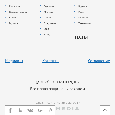
Искусство
Здоровье
Гаджеты
Кино и сериалы
Макияж
Игры
Книги
Показы
Интернет
Музыка
Похудение
Технологии
Стиль
Уход
ТЕСТЫ
Медиакит
Контакты
Соглашение
© 2026 КТО?ЧТО?ГДЕ?
Все права защищены законом
Дизайн сайта Notamedia 2017