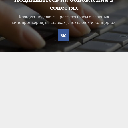
соцсетях
Каждую неделю мы рассказываем о главных
кинопремьерах, выставках, спектаклях и концертах.