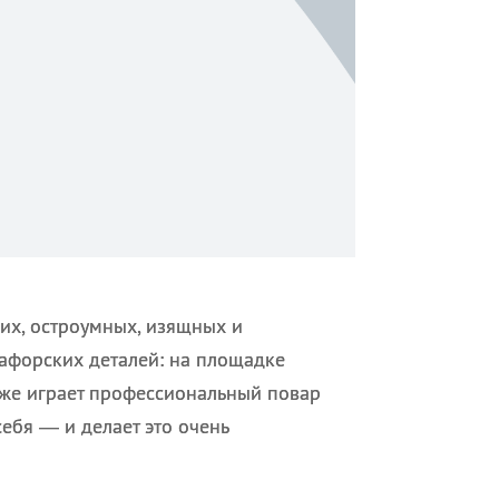
их, остроумных, изящных и
афорских деталей: на площадке
оже играет профессиональный повар
себя — и делает это очень