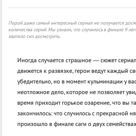
Порой даже самый интересный сериал не получается досм
количества серий. Мы узнали, что случилось в финале 9 л
хватило сил досмотреть.
Иногда случается страшное — сюжет сериал
движется к развязке, герои ведут каждый с
убедительно, но в момент кульминации у ва
неотложное дело, которое не позволяет уви
время приходит горькое озарение, что вы та
закончилось: что случилось с прекрасной ня
произошло в финале саги о двух семействах