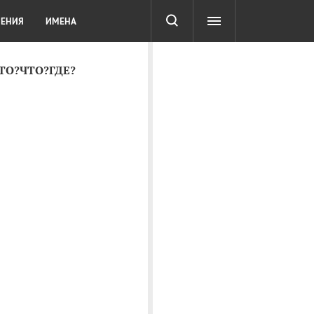
СОТА
DIGITAL
ТЕСТЫ
ЛЕНИЯ
ИМЕНА
КТО?ЧТО?ГДЕ?