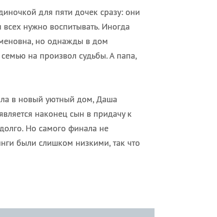
диночкой для пяти дочек сразу: они
 всех нужно воспитывать. Иногда
меновна, но однажды в дом
 семью на произвол судьбы. А папа,
ала в новый уютный дом, Даша
является наконец сын в придачу к
долго. Но самого финала не
инги были слишком низкими, так что