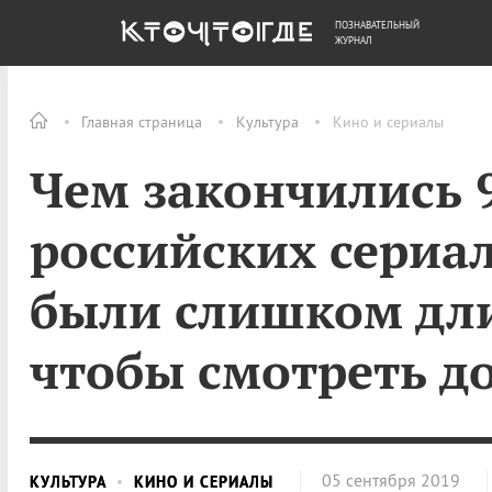
ПОЗНАВАТЕЛЬНЫЙ
ОБЩЕСТВО
ДЕНЬГИ
ЖУРНАЛ
Главная страница
Культура
Кино и сериалы
Чем закончились 
российских сериа
были слишком дл
чтобы смотреть д
05 сентября 2019
КУЛЬТУРА
КИНО И СЕРИАЛЫ