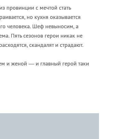
из провинции с мечтой стать
раивается, но кухня оказывается
ого человека. Шеф невыносим, а
ма. Пять сезонов герои никак не
 расходятся, скандалят и страдают.
ем и женой — и главный герой таки