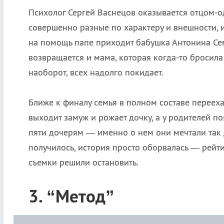
Психолог Сергей Васнецов оказывается отцом-о
совершенно разные по характеру и внешности, и
на помощь папе приходит бабушка Антонина Се
возвращается и мама, которая когда-то бросила
наоборот, всех надолго покидает.
Ближе к финалу семья в полном составе переех
выходит замуж и рожает дочку, а у родителей по
пяти дочерям — именно о нем они мечтали так 
получилось, история просто оборвалась — рейт
съемки решили остановить.
3. “Метод”