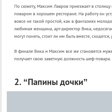
По сюжету, Максим Лавров приезжает в столицу 
поваром в хорошем ресторане. На работу он уст
вовсе не такой простой, как в фантазиях молод
любимая женщина, арт-директор Вика, недосягае
могут понять, стоит ли им быть вместе, сходятся,
В финале Вика и Максим все же становятся муж
получает свою заветную должность шеф-повара.
2. “Папины дочки”