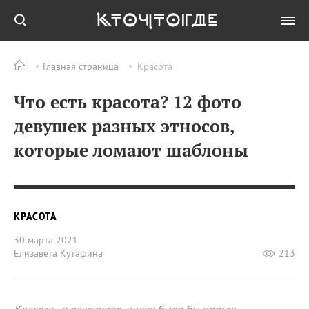
Главная страница
Красота
Что есть красота? 12 фото
девушек разных этносов,
которые ломают шаблоны
КРАСОТА
30 марта 2021
Елизавета Кутафина
213