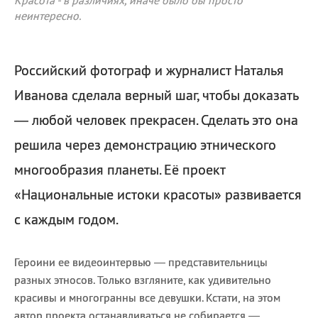
Красота - в различиях, иначе было бы просто
неинтересно.
Российский фотограф и журналист Наталья
Иванова сделала верный шаг, чтобы доказать
— любой человек прекрасен. Сделать это она
решила через демонстрацию этнического
многообразия планеты. Её проект
«Национальные истоки красоты» развивается
с каждым годом.
Героини ее видеоинтервью — представительницы
разных этносов. Только взгляните, как удивительно
красивы и многогранны все девушки. Кстати, на этом
автор проекта останавливаться не собирается —