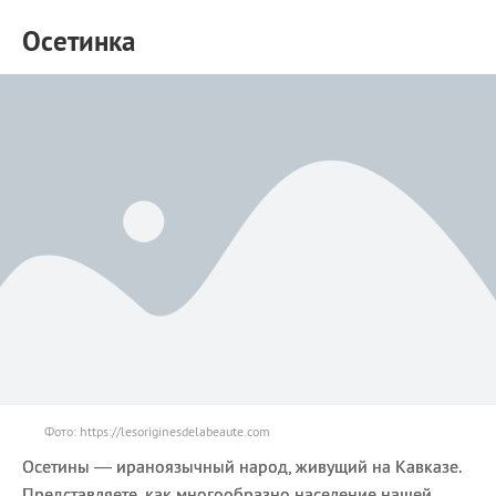
Осетинка
Фото: https://lesoriginesdelabeaute.com
Осетины — ираноязычный народ, живущий на Кавказе.
Представляете, как многообразно население нашей