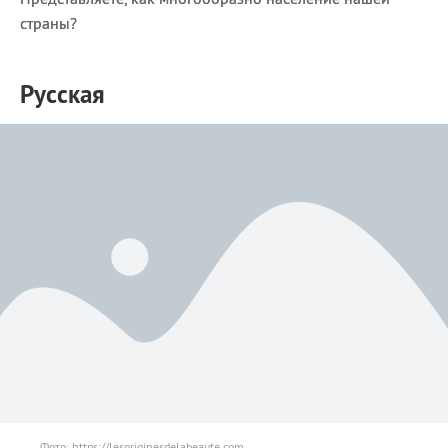
страны?
Русская
Фото: https://lesoriginesdelabeaute.com