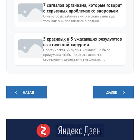
7 сигналов организма, которые говорят
о серьезных проблемах со здоровьем
О некоторых заболеваниях можно узнать до
того, как они проявились в полной...
5 красивых и 5 ужасающих результатов
пластической хирургии
Пластическая хирургия изначально была
придумана чтобы помогать людям с
серьезными дефектами внешности....
НАЗАД
ДАЛЕЕ