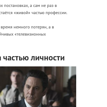
 постановках, а сам не раз в
стаётся «живой» частью профессии.
 время немного потерян, а в
ойчивых «телевизионных
а частью личности