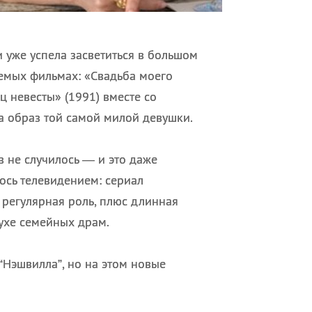
уже успела засветиться в большом
ваемых фильмах: «Свадьба моего
ц невесты» (1991) вместе со
ла образ той самой милой девушки.
в не случилось — и это даже
ось телевидением: сериал
я регулярная роль, плюс длинная
ухе семейных драм.
 “Нэшвилла”, но на этом новые