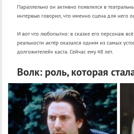
Параллельно он активно появлялся в театральных
интервью говорил, что именно сцена для него о
И вот что любопытно: в сказке его персонаж всё
реальности актёр оказался одним из самых уст
долгожителей» каста. Сейчас ему 48 лет.
Волк: роль, которая стал