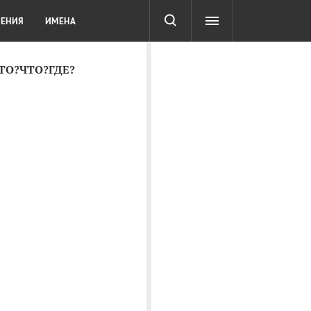
СОТА
DIGITAL
ТЕСТЫ
ЛЕНИЯ
ИМЕНА
КТО?ЧТО?ГДЕ?