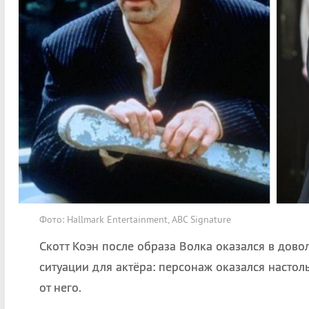
Фото: Hallmark Entertainment, ABC Signature
Скотт Коэн после образа Волка оказался в дово
ситуации для актёра: персонаж оказался настоль
от него.