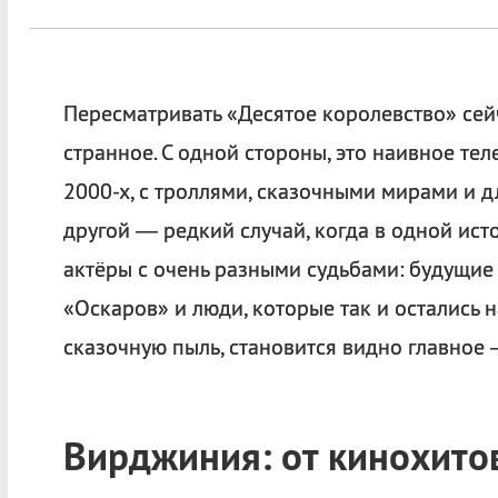
Пересматривать «Десятое королевство» сей
странное. С одной стороны, это наивное те
2000-х, с троллями, сказочными мирами и 
другой — редкий случай, когда в одной ист
актёры с очень разными судьбами: будущие
«Оскаров» и люди, которые так и остались н
сказочную пыль, становится видно главное 
Вирджиния: от кинохито