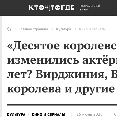
ПОЗНАВАТЕЛЬНЫЙ
ОБЩЕСТВО
ДЕНЬГИ
ЖУРНАЛ
Главная страница
Культура
Кино и сериалы
«Десятое королевс
изменились актёр
лет? Вирджиния, В
королева и другие
15 июня 2026
С
КУЛЬТУРА
КИНО И СЕРИАЛЫ