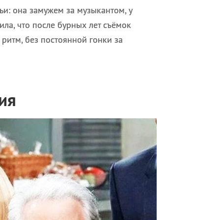
ьи: она замужем за музыкантом, у
ила, что после бурных лет съёмок
ритм, без постоянной гонки за
ия