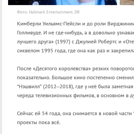
Фото: Hallmark Entertainment, DR
Кимберли Уильямс-Пейсли и до роли Вирджинии 
Голливуде. И не где-нибудь, а в довольно узна
лучшего друга» (1997) с Джулией Робертс и «Оте
сиквелом 1995 года, где она как раз и закрепи
После «Десятого королевства» резких поворото
показательно. Большое кино постепенно сменил
“Нэшвилл” (2012–2018), где у неё была заметна
череда телевизионных фильмов, в основном в д
Сейчас ей 54 года, она снимается в новой части
проекты пока всё.