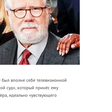
е был вполне себе телевизионной
ой суд», который принёс ему
тёра, идеально чувствующего