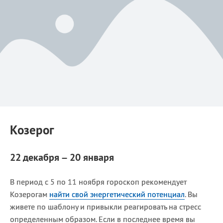
Козерог
22 декабря – 20 января
В период с 5 по 11 ноября гороскоп рекомендует
Козерогам
найти свой энергетический потенциал
. Вы
живете по шаблону и привыкли реагировать на стресс
определенным образом. Если в последнее время вы