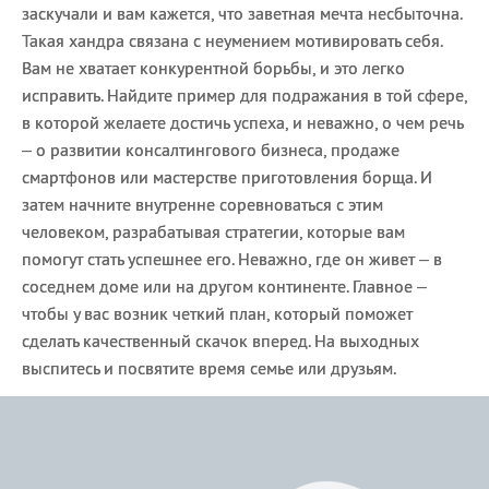
заскучали и вам кажется, что заветная мечта несбыточна.
Такая хандра связана с неумением мотивировать себя.
Вам не хватает конкурентной борьбы, и это легко
исправить. Найдите пример для подражания в той сфере,
в которой желаете достичь успеха, и неважно, о чем речь
– о развитии консалтингового бизнеса, продаже
смартфонов или мастерстве приготовления борща. И
затем начните внутренне соревноваться с этим
человеком, разрабатывая стратегии, которые вам
помогут стать успешнее его. Неважно, где он живет – в
соседнем доме или на другом континенте. Главное –
чтобы у вас возник четкий план, который поможет
сделать качественный скачок вперед. На выходных
выспитесь и посвятите время семье или друзьям.