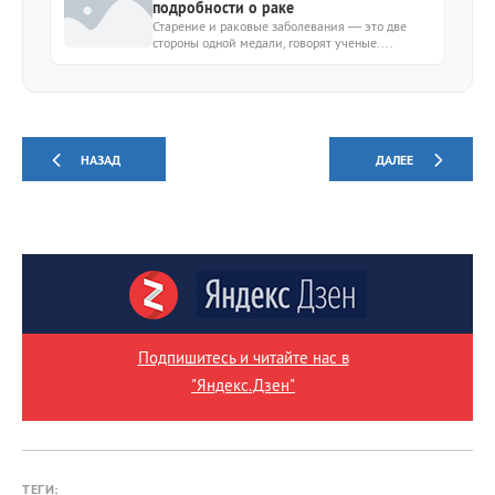
подробности о раке
Старение и раковые заболевания — это две
стороны одной медали, говорят ученые....
НАЗАД
ДАЛЕЕ
Подпишитесь и читайте нас в
"Яндекс.Дзен"
ТЕГИ: