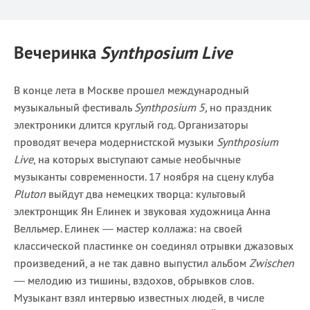
Вечеринка
Synthposium Live
В конце лета в Москве прошел международный
музыкальный фестиваль
Synthposium 5,
но праздник
электроники длится круглый год. Организаторы
проводят вечера модернистской музыки
Synthposium
Live
, на которых выступают самые необычные
музыканты современности. 17 ноября на сцену клуба
Pluton
выйдут два немецких творца: культовый
электронщик Ян Елинек и звуковая художница Анна
Велльмер. Елинек — мастер коллажа: на своей
классической пластинке он соединял отрывки джазовых
произведений, а не так давно выпустил альбом
Zwischen
— мелодию из тишины, вздохов, обрывков слов.
Музыкант взял интервью известных людей, в числе