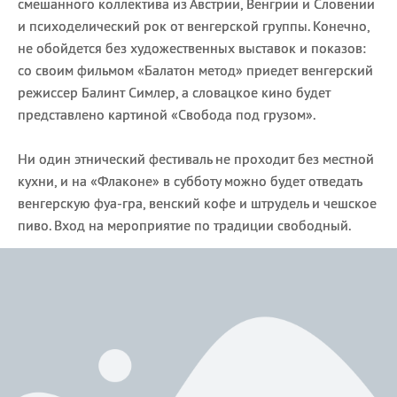
смешанного коллектива из Австрии, Венгрии и Словении
и психоделический рок от венгерской группы. Конечно,
не обойдется без художественных выставок и показов:
со своим фильмом «Балатон метод» приедет венгерский
режиссер Балинт Симлер, а словацкое кино будет
представлено картиной «Свобода под грузом».
Ни один этнический фестиваль не проходит без местной
кухни, и на «Флаконе» в субботу можно будет отведать
венгерскую фуа-гра, венский кофе и штрудель и чешское
пиво. Вход на мероприятие по традиции свободный.