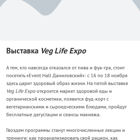
Выставка
Veg Life Expo
А тем, кто навсегда отказался от пива и фуа-гра, стоит
посетить «Event Hall Даниловский»: с 16 по 18 ноября
здесь царит здоровый образ жизни. На пятой выставке
Veg Life Expo
откроется маркет здоровой еды и
органической косметики, появится фуд-корт с
вегетарианскими и сыроедческими блюдами, пройдут
бесплатные дегустации и сеансы макияжа.
Гвоздем программы станут многочисленные лекции и
тренинги: как проанализировать свой рацион, как