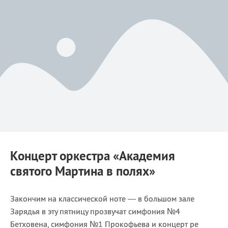
Концерт оркестра
«Академия
святого Мартина в полях»
Закончим на классической ноте — в большом зале
Зарядья в эту пятницу прозвучат симфония №4
Бетховена, симфония №1 Прокофьева и концерт ре