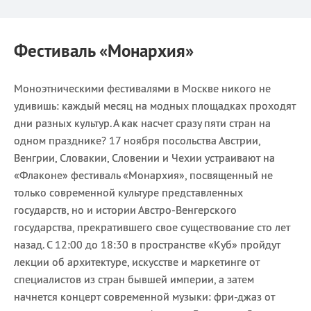
Фестиваль
«Монархия»
Моноэтническими фестивалями в Москве никого не
удивишь: каждый месяц на модных площадках проходят
дни разных культур. А как насчет сразу пяти стран на
одном празднике? 17 ноября посольства Австрии,
Венгрии, Словакии, Словении и Чехии устраивают на
«Флаконе» фестиваль «Монархия», посвященный не
только современной культуре представленных
государств, но и истории Австро-Венгерского
государства, прекратившего свое существование сто лет
назад. С 12:00 до 18:30 в пространстве «Куб» пройдут
лекции об архитектуре, искусстве и маркетинге от
специалистов из стран бывшей империи, а затем
начнется концерт современной музыки: фри-джаз от