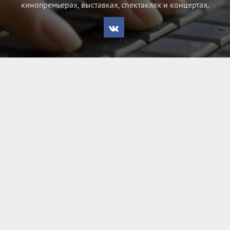
кинопремьерах, выставках, спектаклях и концертах.