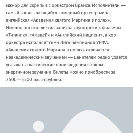
мажор для скрипки с оркестром Брамса. Исполнители —
самый записывающийся камерный оркестр мира,
английская «Академия святого Мартина в полях».
Именно этот коллектив записал саундтреки к фильмам
«Титаник», «Амадей» и «Английский пациент», а хор
оркестра исполняет гимн Лиги чемпионов УЕФА.
«Академия святого Мартина в полях» отличается
неакадемическим звучанием — ценителям редко удается
услышать классические произведения в таком
энергичном звучании. Билеты можно приобрести за
2500—5500 тысяч рублей.