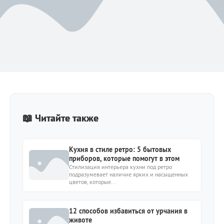
📖 Читайте также
Кухня в стиле ретро: 5 бытовых
приборов, которые помогут в этом
Стилизация интерьера кухни под ретро
подразумевает наличие ярких и насыщенных
цветов, которые...
12 способов избавиться от урчания в
животе