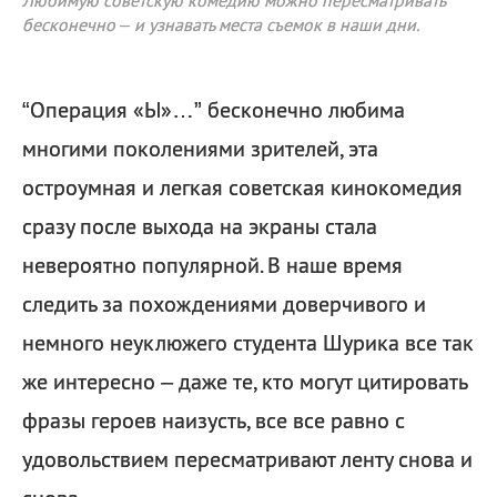
Любимую советскую комедию можно пересматривать
бесконечно – и узнавать места съемок в наши дни.
“Операция «Ы»…” бесконечно любима
многими поколениями зрителей, эта
остроумная и легкая советская кинокомедия
сразу после выхода на экраны стала
невероятно популярной. В наше время
следить за похождениями доверчивого и
немного неуклюжего студента Шурика все так
же интересно – даже те, кто могут цитировать
фразы героев наизусть, все все равно с
удовольствием пересматривают ленту снова и