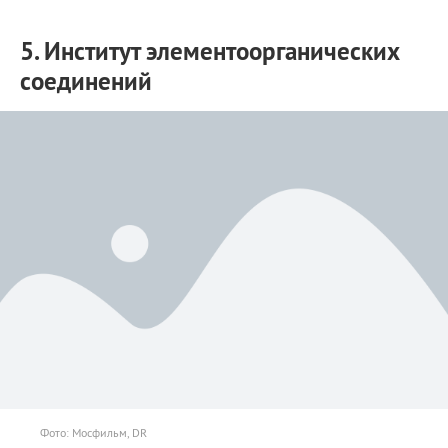
5. Институт элементоорганических
соединений
Фото: Мосфильм, DR