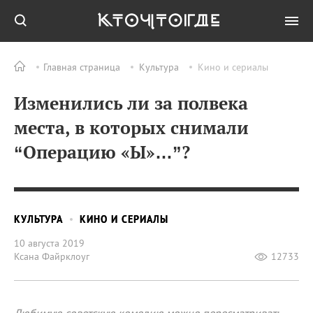
Главная страница
Культура
Кино и сериалы
Изменились ли за полвека
места, в которых снимали
“Операцию «Ы»…”?
КУЛЬТУРА
КИНО И СЕРИАЛЫ
10 августа 2019
Ксана Файрклоуг
12733