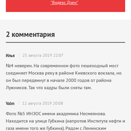
"Яндекс.Дзен"
2
комментария
25 августа 2019 22:07
Илья
№4 неверен. На современном фото пешеходный мост
соединяет Москва реку в районе Киевского вокзала, но
он был передвинут в начале 2000 годов от района
Лужников. Так что кадры были сняты там.
12 августа 2019 20:08
Valm
Фото №5 ИНЭОС имени академика Несмеянова.
Находится на улице Губкина (напротив Института нефти и
газа имени того же Губкина). Рядом с Ленинским