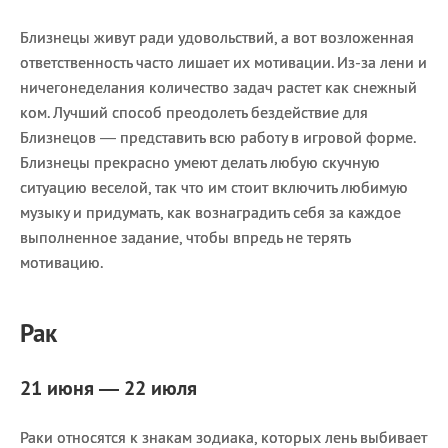
Близнецы живут ради удовольствий, а вот возложенная
ответственность часто лишает их мотивации. Из-за лени и
ничегонеделания количество задач растет как снежный
ком. Лучший способ преодолеть бездействие для
Близнецов — представить всю работу в игровой форме.
Близнецы прекрасно умеют делать любую скучную
ситуацию веселой, так что им стоит включить любимую
музыку и придумать, как вознаградить себя за каждое
выполненное задание, чтобы впредь не терять
мотивацию.
Рак
21 июня — 22 июля
Раки относятся к знакам зодиака, которых лень выбивает