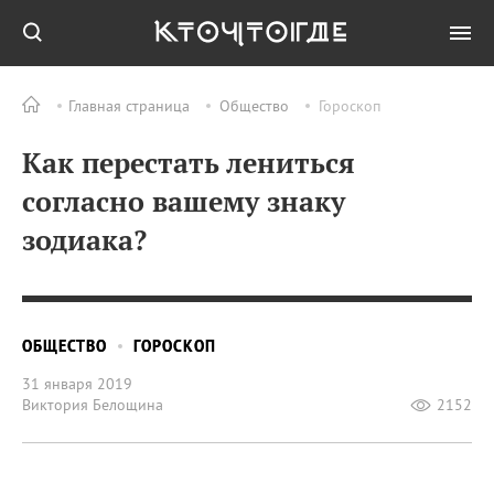
Главная страница
Общество
Гороскоп
Как перестать лениться
согласно вашему знаку
зодиака?
ОБЩЕСТВО
ГОРОСКОП
31 января 2019
Виктория Белощина
2152