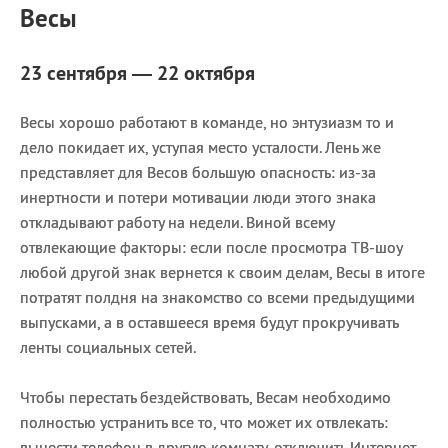
Весы
23 сентября — 22 октября
Весы хорошо работают в команде, но энтузиазм то и
дело покидает их, уступая место усталости. Лень же
представляет для Весов большую опасность: из-за
инертности и потери мотивации люди этого знака
откладывают работу на недели. Виной всему
отвлекающие факторы: если после просмотра ТВ-шоу
любой другой знак вернется к своим делам, Весы в итоге
потратят полдня на знакомство со всеми предыдущими
выпусками, а в оставшееся время будут прокручивать
ленты социальных сетей.
Чтобы перестать бездействовать, Весам необходимо
полностью устранить все то, что может их отвлекать:
вынести телефон в другую комнату, отключить Интернет,