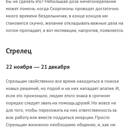
бы не сделать это? Небольшая доза ничегонеделания
может помочь: когда Скорпионы проводят достаточно
много времени бездельничая, в конце концов им
становится скучно, желание откладывать важные дела на
потом пропадает, а вот мотивация, напротив, появляется.
Стрелец
22 ноября — 21 декабря
Стрельцам свойственно все время находиться в поиске
новых решений, но порой и на них нападает апатия. И,
если это произошло, людям этого знака в срочном
порядке следует звать на помощь друзей. Но вовсе не
для того, чтобы переложить на них ответственность за
всю работу или вместе поддаться инерции. Просто
Стрельцам жизненно необходимо общение, и, как ни