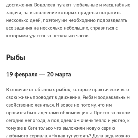
достижения. Водолеев пугают глобальные и масштабные
задачи, на выполнение которых придется потратить
несколько дней, поэтому им необходимо подразделять
все задания на несколько небольших, справиться с
которыми удастся за несколько часов.
Рыбы
19 февраля — 20 марта
В отличие от обычных рыбок, которые практически всю
свою жизнь проводят в движении, Рыбам зодиакальным
свойственно лениться. И вовсе не потому, что им
нравится быть адептами обломовщины. Просто за окном
сегодня непогода, а под одеялом очень тепло и уютно, к
тому же в Сети только что выложили новую серию
любимого сериала. «Ну как тут устоять? Дела ведь можно