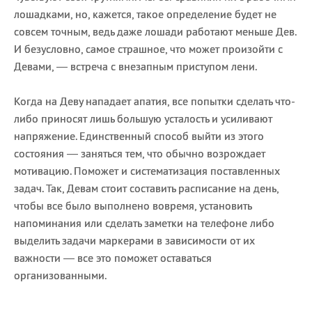
лошадками, но, кажется, такое определение будет не
совсем точным, ведь даже лошади работают меньше Дев.
И безусловно, самое страшное, что может произойти с
Девами, — встреча с внезапным приступом лени.
Когда на Деву нападает апатия, все попытки сделать что-
либо приносят лишь большую усталость и усиливают
напряжение. Единственный способ выйти из этого
состояния — заняться тем, что обычно возрождает
мотивацию. Поможет и систематизация поставленных
задач. Так, Девам стоит составить расписание на день,
чтобы все было выполнено вовремя, установить
напоминания или сделать заметки на телефоне либо
выделить задачи маркерами в зависимости от их
важности — все это поможет оставаться
организованными.