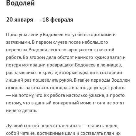
Водолей
20 января — 18 февраля
Приступы лени у Водолеев могут быть короткими и
затяжными. В первом случае после небольшого
перерыва Водолеи легко возвращаются к начатой
работе. Во втором дела обстоят намного хуже: апатия и
потеря мотивации превращают Водолеев в ленивцев,
расплывшихся в кресле, которые едва ли в состоянии
лишний раз пошевелить рукой. В такие периоды Водолеи
склонны закатывать скандалы вплоть до ухода с работы
— не потому, что их работа настолько ужасна, а просто
потому, что в данный конкретный момент они не хотят
ничего делать.
Лучший способ перестать лениться — ставить перед
собой четкие, достижимые цели и составлять план их