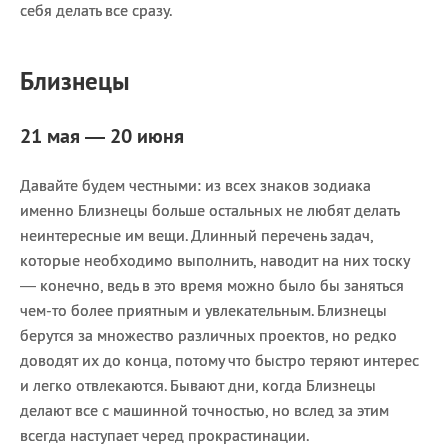
себя делать все сразу.
Близнецы
21 мая — 20 июня
Давайте будем честными: из всех знаков зодиака
именно Близнецы больше остальных не любят делать
неинтересные им вещи. Длинный перечень задач,
которые необходимо выполнить, наводит на них тоску
— конечно, ведь в это время можно было бы заняться
чем-то более приятным и увлекательным. Близнецы
берутся за множество различных проектов, но редко
доводят их до конца, потому что быстро теряют интерес
и легко отвлекаются. Бывают дни, когда Близнецы
делают все с машинной точностью, но вслед за этим
всегда наступает черед прокрастинации.