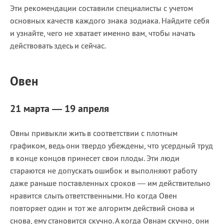
Эти рекомендации составили специалисты с учетом
основных качеств каждого знака зодиака. Найдите себя
и узнайте, чего не хватает именно вам, чтобы начать
действовать здесь и сейчас.
Овен
21 марта — 19 апреля
Овны привыкли жить в соответствии с плотным
графиком, ведь они твердо убеждены, что усердный труд
в конце концов принесет свои плоды. Эти люди
стараются не допускать ошибок и выполняют работу
даже раньше поставленных сроков — им действительно
нравится слыть ответственными. Но когда Овен
повторяет один и тот же алгоритм действий снова и
снова, ему становится скучно. А когда Овнам скучно, они