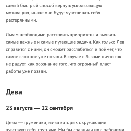
самый быстрый способ вернуть ускользающую
мотивацию, иначе они будут чувствовать себя
растерянными.
Львам необходимо расставить приоритеты и выявить
самые важные и самые пугающие задачи. Как только Лев
справится с ними, он сможет расслабиться и поймет, что
самое сложное уже позади. В случае с Львами ничто так
не радует, как осознание того, что огромный пласт
работы уже позади.
Дева
23 августа — 22 сентября
Девы — труженики, из-за которых окружающие
чувствуют себя трутнями. Мы бы сравнили их с рабочими