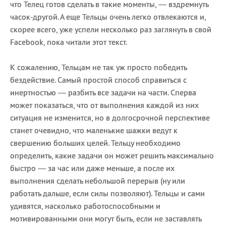
что Телец готов сделать в такие моменты, — вздремнуть
часок-другой. А еще Тельцы очень легко отвлекаются и,
скорее всего, уже успели несколько раз заглянуть в свой
Facebook, пока читали этот текст.
К сожалению, Тельцам не так уж просто победить
бездействие. Самый простой способ справиться с
инертностью — разбить все задачи на части. Сперва
может показаться, что от выполнения каждой из них
ситуация не изменится, но в долгосрочной перспективе
станет очевидно, что маленькие шажки ведут к
свершению больших целей. Тельцу необходимо
определить, какие задачи он может решить максимально
быстро — за час или даже меньше, а после их
выполнения сделать небольшой перерыв (ну или
работать дальше, если силы позволяют). Тельцы и сами
удивятся, насколько работоспособными и
мотивированными они могут быть, если не заставлять