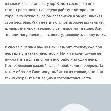
из колеи и ввергает в ступор. В этом состоянии они
готовы растягивать на недели работу, с которой по-
хорошему можно было бы справиться и за час. Замечая
свое бессилие, Раки не пытаются быть более активными,
а, напротив, окончательно утрачивают мотивацию. Все,
что они могут делать, — сидеть, уставившись в одну точку.
В случае с Раками важно начинать бить тревогу уже при
первых признаках инертности. Им ни в коем случае не
нужно пытаться выполнить всю работу за один день.
После решения каждой задачи необходим перерыв. Да,
таким образом Раки могут выбиться из сроков, зато они
точно сохранят мотивацию и сосредоточенность.