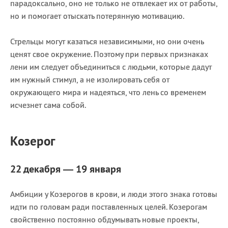
парадоксально, оно не только не отвлекает их от работы,
но и помогает отыскать потерянную мотивацию.
Стрельцы могут казаться независимыми, но они очень
ценят свое окружение. Поэтому при первых признаках
лени им следует объединиться с людьми, которые дадут
им нужный стимул, а не изолировать себя от
окружающего мира и надеяться, что лень со временем
исчезнет сама собой.
Козерог
22 декабря — 19 января
Амбиции у Козерогов в крови, и люди этого знака готовы
идти по головам ради поставленных целей. Козерогам
свойственно постоянно обдумывать новые проекты,