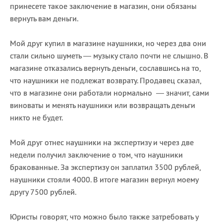
принесете такое заключение в магазин, они обязаны
вернуть вам деньги.
Мой друг купил в магазине наушники, но через два они
стали сильно шуметь — музыку стало почти не слышно. В
магазине отказались вернуть деньги, сославшись на то,
что наушники не подлежат возврату. Продавец сказал,
что в магазине они работали нормально — значит, сами
виноваты и менять наушники или возвращать деньги
никто не будет.
Мой друг отнес наушники на экспертизу и через две
недели получил заключение о том, что наушники
бракованные. За экспертизу он заплатил 3500 рублей,
наушники стояли 4000. В итоге магазин вернул моему
другу 7500 рублей.
Юристы говорят, что можно было также затребовать у