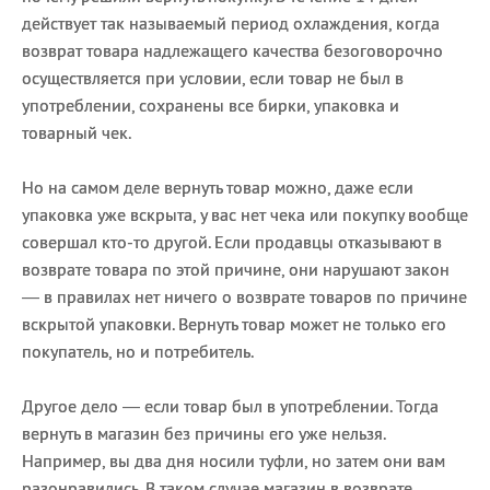
действует так называемый период охлаждения, когда
возврат товара надлежащего качества безоговорочно
осуществляется при условии, если товар не был в
употреблении, сохранены все бирки, упаковка и
товарный чек.
Но на самом деле вернуть товар можно, даже если
упаковка уже вскрыта, у вас нет чека или покупку вообще
совершал кто-то другой. Если продавцы отказывают в
возврате товара по этой причине, они нарушают закон
— в правилах нет ничего о возврате товаров по причине
вскрытой упаковки. Вернуть товар может не только его
покупатель, но и потребитель.
Другое дело — если товар был в употреблении. Тогда
вернуть в магазин без причины его уже нельзя.
Например, вы два дня носили туфли, но затем они вам
разонравились. В таком случае магазин в возврате