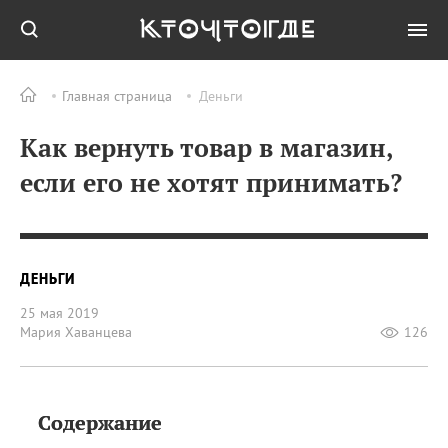
Главная страница
Деньги
Как вернуть товар в магазин,
если его не хотят принимать?
ДЕНЬГИ
25 мая 2019
Мария Хаванцева
126
Содержание