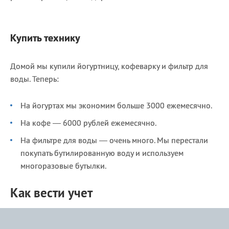
Купить технику
Домой мы купили йогуртницу, кофеварку и фильтр для
воды. Теперь:
На йогуртах мы экономим больше 3000 ежемесячно.
На кофе — 6000 рублей ежемесячно.
На фильтре для воды — очень много. Мы перестали
покупать бутилированную воду и используем
многоразовые бутылки.
Как вести учет