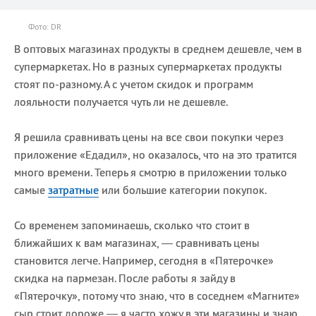
Фото: DR
В оптовых магазинах продукты в среднем дешевле, чем в
супермаркетах. Но в разных супермаркетах продукты
стоят по-разному. А с учетом скидок и программ
лояльности получается чуть ли не дешевле.
Я решила сравнивать цены на все свои покупки через
приложение «Едадил», но оказалось, что на это тратится
много времени. Теперь я смотрю в приложении только
самые
затратные
или большие категории покупок.
Со временем запоминаешь, сколько что стоит в
ближайших к вам магазинах, — сравнивать цены
становится легче. Например, сегодня в «Пятерочке»
скидка на пармезан. После работы я зайду в
«Пятерочку», потому что знаю, что в соседнем «Магните»
сыр стоит дороже — я часто хожу в эти магазины и знаю