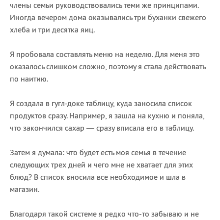
члены семьи руководствовались теми же принципами.
Иногда вечером дома оказывались три буханки свежего
хлеба и три десятка яиц.
Я пробовала составлять меню на неделю. Для меня это
оказалось слишком сложно, поэтому я стала действовать
по наитию.
Я создала в гугл-доке таблицу, куда заносила список
продуктов сразу. Например, я зашла на кухню и поняла,
что закончился сахар — сразу вписала его в таблицу.
Затем я думала: что будет есть моя семья в течение
следующих трех дней и чего мне не хватает для этих
блюд? В список вносила все необходимое и шла в
магазин.
Благодаря такой системе я редко что-то забываю и не