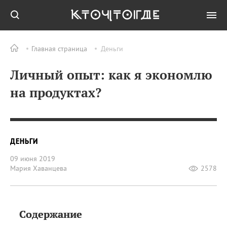
Главная страница
Деньги
Личный опыт: как я экономлю
на продуктах?
ДЕНЬГИ
09 июня 2019
Мария Хаванцева
2578
Содержание