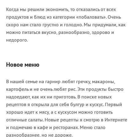
Когда мы решили экономить, то отказались от всех
продуктов и блюд из категории «побаловать». Очень
скоро нам стало грустно и голодно. Мы придумали, как
можно питаться вкусно, разнообразно, здорово и
недорого.
Новое меню
В нашей семье на гарнир любят гречку, макароны,
картофель и не очень любят рис. Эти продукты быстро
надоедают, как их ни приготовь. В поиске новых
рецептов я открыла для себя булгур и кускус. Первый
хорошо идет к мясу, а с кускусом можно готовить
отличные салаты. Новые рецепты я смотрю в Интернете
и подмечаю в кафе и ресторанах. Меню стало
разнообразнее, но не дороже.