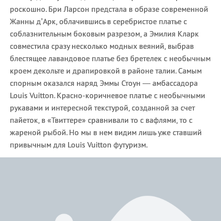
роскошно. Бри Ларсон предстала в образе современной
Жанны д’Арк, облачившись в серебристое платье с
соблазнительным боковым разрезом, а Эмилия Кларк
совместила сразу несколько модных веяний, выбрав
блестящее лавандовое платье без бретелек с необычным
кроем декольте и драпировкой в районе талии. Самым
спорным оказался наряд Эммы Стоун — амбассадора
Louis Vuitton. Красно-коричневое платье с необычными
рукавами и интересной текстурой, созданной за счет
пайеток, в «Твиттере» сравнивали то с вафлями, то с
жареной рыбой. Но мы в нем видим лишь уже ставший
привычным для Louis Vuitton футуризм.