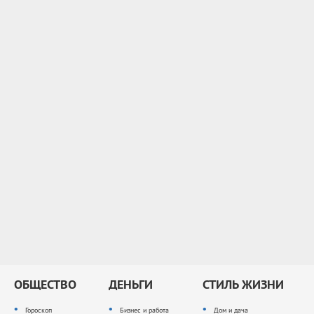
ОБЩЕСТВО
ДЕНЬГИ
СТИЛЬ ЖИЗНИ
Гороскоп
Бизнес и работа
Дом и дача