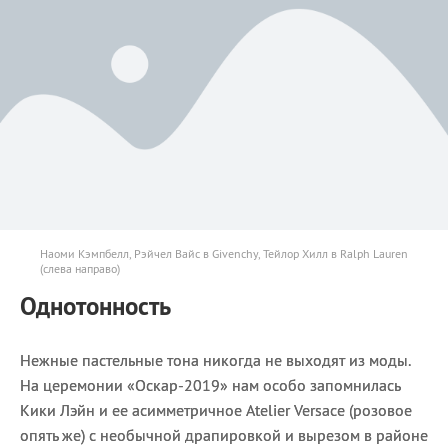
Наоми Кэмпбелл, Рэйчел Вайс в Givenchy, Тейлор Хилл в Ralph Lauren
(слева направо)
Однотонность
Нежные пастельные тона никогда не выходят из моды.
На церемонии «Оскар-2019» нам особо запомнилась
Кики Лэйн и ее асимметричное Atelier Versace (розовое
опять же) с необычной драпировкой и вырезом в районе