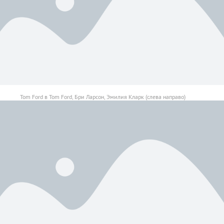
Tom Ford в Tom Ford, Бри Ларсон, Эмилия Кларк (слева направо)