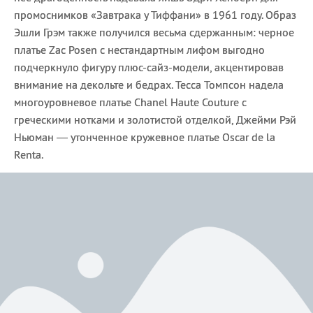
промоснимков «Завтрака у Тиффани» в 1961 году. Образ
Эшли Грэм также получился весьма сдержанным: черное
платье Zac Posen с нестандартным лифом выгодно
подчеркнуло фигуру плюс-сайз-модели, акцентировав
внимание на декольте и бедрах. Тесса Томпсон надела
многоуровневое платье Chanel Haute Couture с
греческими нотками и золотистой отделкой, Джейми Рэй
Ньюман — утонченное кружевное платье Oscar de la
Renta.