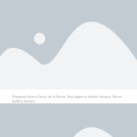
Реджина Кинг в Oscar de le Renta, Эми Адамс в Atelier Versace, Лесли
Бибб в Armani