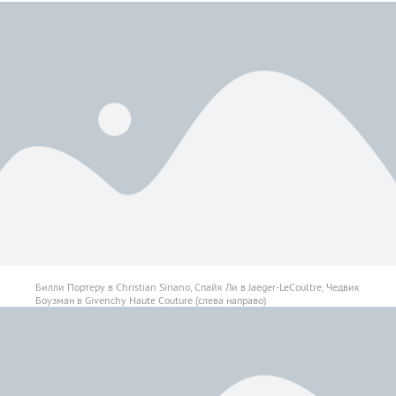
Билли Портеру в Christian Siriano, Спайк Ли в Jaeger-LeCoultre, Чедвик
Боузман в Givenchy Haute Couture (слева направо)