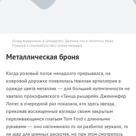
Линда Корделлини в Schiaparelli, Джемма Чэн в Valentino, Майя
Рудольф в Giambattista Valli (слева направо)
Металлическая броня
Когда розовый поток ненадолго прерывался, на
ковровой дорожке появлялась тяжелая артиллерия в
одежде цвета металлик — для большей аутентичности не
хватало прокофьевского «Танца рыцарей». Дженнифер
Лопес в очередной раз показала, кто здесь звезда,
приковав восхищенные взгляды своим закрытым
переливающимся платьем Tom Ford с длинными
рукавами — оно напоминало то ли разбитое зеркало, то
ли шар для шумных дискотек, но при этом смотрелось