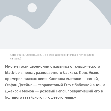
Крис Эванс, Стефан Джеймс в Etro, Джейсон Момоа в Fendi (слева
направо)
Многие гости церемонии отказались от классического
black-tie в пользу разноцветного бархата: Крис Эванс
примерил пиджак цвета Капитана Америки — синий,
Стефан Джеймс — терракотовый Etro с бабочкой в тон, а
Джейсон Момоа — розовый Fendi, превративший его в
большого гавайского плюшевого мишку.