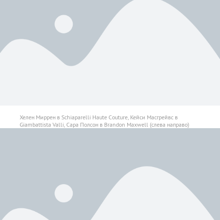
Хелен Миррен в Schiaparelli Haute Couture, Кейси Масгрейвс в
Giambattista Valli, Сара Полсон в Brandon Maxwell (слева направо)