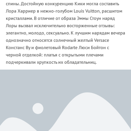
спины. Достойную конкуренцию Кики могла составить
Лора Харриер в нежно-голубом Louis Vuitton, расшитом
кристаллами. В отличие от образа Эммы Стоун наряд
Лоры вызвал исключительно восторженные отзывы:
элегантно, молодо, сексуально. К лучшим нарядам вечера
однозначно относятся солнечный желтый Versace
Констанс Ву и фиолетовый Rodarte Люси Бойтон с
черной отделкой: платья с открытыми плечами
подчеркивали хрупкость их обладательниц.