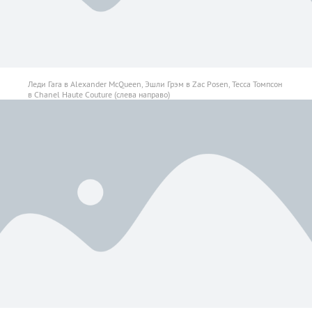
Леди Гага в Alexander McQueen, Эшли Грэм в Zac Posen, Тесса Томпсон
в Chanel Haute Couture (слева направо)