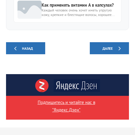
Как применять витамин А в капсулах?
Каждый человек очень хочет иметь упругую
кожу, крепкие и блестящие волосы, хорошее...
НАЗАД
ДАЛЕЕ
Подпишитесь и читайте нас в
"Яндекс.Дзен"