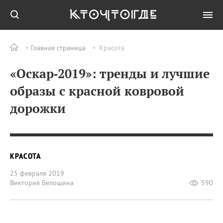
Главная страница
Красота
«Оскар‑2019»: тренды и лучшие
образы с красной ковровой
дорожки
КРАСОТА
25 февраля 2019
Виктория Белощина
590