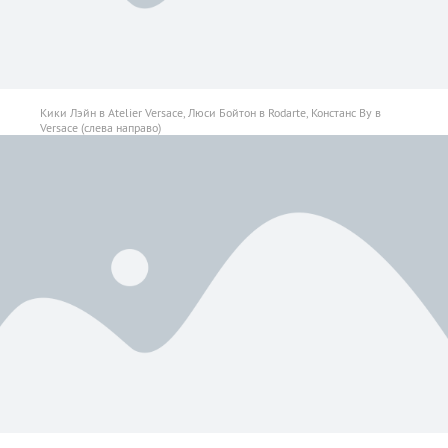
Кики Лэйн в Atelier Versace, Люси Бойтон в Rodarte, Констанс Ву в
Versace (слева направо)