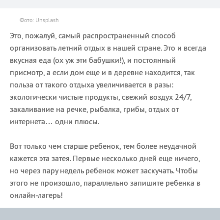
Фото: Unsplash
Это, пожалуй, самый распространенный способ
организовать летний отдых в нашей стране. Это и всегда
вкусная еда (ох уж эти бабушки!), и постоянный
присмотр, а если дом еще и в деревне находится, так
польза от такого отдыха увеличивается в разы:
экологически чистые продукты, свежий воздух 24/7,
закаливание на речке, рыбалка, грибы, отдых от
интернета… одни плюсы.
Вот только чем старше ребенок, тем более неудачной
кажется эта затея. Первые несколько дней еще ничего,
но через пару недель ребенок может заскучать. Чтобы
этого не произошло, параллельно запишите ребенка в
онлайн-лагерь!