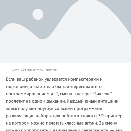
Фото: Летний лагерь "Пиксель"
Если ваш ребенок увлекается компьютерами и
гаджетами, а вы хотели бы заинтересовать его
программированием и IT, смена в лагере “Пиксель”
пролетит на одном дыхании. Каждый юный айтишник
здесь получает ноутбук со всеми программами,
развивающие наборы для робототехники и 3D-принтер,
на котором можно печатать классные штуки. За смену
можно попробовать 3 направления деятельности — это