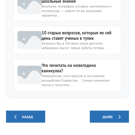
школьные знания
Биология, география, история, математика и
литература — знаете ли вы школьные
предметы...
10 старых вопросов, которые по сей
день ставят ученых в тупик
Казалось бы, в XXI веке наука достигла
небывалых высот: новые роботы готовы...
Что почитать на новогодних
каникулах?
Невероятное, хотя простое и постоянное
волшебство Рождества… Самые именитые
поэты и писатели...
НАЗАД
ДАЛЕЕ