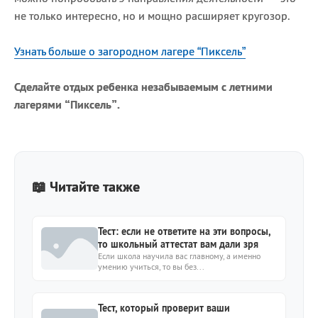
не только интересно, но и мощно расширяет кругозор.
Узнать больше о загородном лагере “Пиксель”
Сделайте отдых ребенка незабываемым с летними
лагерями “Пиксель”.
📖 Читайте также
Тест: если не ответите на эти вопросы,
то школьный аттестат вам дали зря
Если школа научила вас главному, а именно
умению учиться, то вы без...
Тест, который проверит ваши