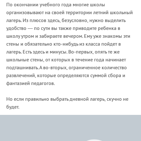
По окончании учебного года многие школы
организовывают на своей территории летний школьный
лагерь. Из плюсов здесь, безусловно, нужно выделить
удобство — по сути вы также приводите ребенка в
школу утром и забираете вечером. Ему уже знакомы эти
стены и обязательно кто-нибудь из класса пойдет в
лагерь. Есть здесь и минусы. Во-первых, опять те же
школьные стены, от которых в течение года начинает
подташнивать. А во-вторых, ограниченное количество
развлечений, которые определяются суммой сбора и
фантазией педагогов.
Но если правильно выбрать дневной лагерь, скучно не
будет.