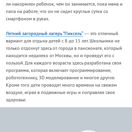
ли накормлен ребенок, чем он занимается, пока мама и
папа на работе, что он не сидит круглые сутки cо
смартфоном в руках.
Летний загородный лагерь “Пиксель”
— это отличный
вариант для отдыха детей с 8 до 15 лет. Школьники не
только отдохнут здесь от города в пансионате, который
находится недалеко от Москвы, но и проведут его с
пользой. Для каждого возраста здесь разработана своя
программа, которая включает программирование,
робототехнику, 3D моделирование и многое другое.
Кроме того дети проводят много времени на свежем
воздухе, играя в подвижные игры и поправляя свое
здоровье.