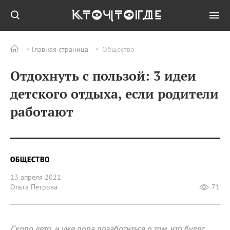
Главная страница
Общество
Отдохнуть с пользой: 3 идеи
детского отдыха, если родители
работают
ОБЩЕСТВО
13 апреля 2021
Ольга Петрова
71
Скоро лето, и уже пора позаботиться о том, что будет