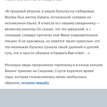
«В прошлый вторник я нашла бутылку на побережье.
Внутри был листок бумаги, исписанной словами на
незнакомом языке. Я отнесла его нашему священнику —
великому ученому. Он сказал, что это шведский, и с
помощью словаря прочитал мне Ваше очаровательное
письмо. Я не красавица, но кажется таким чудесным, что
эта маленькая бутылка прошла такой далекий и долгий
путь, что я просто обязана отправить Вам ответ…».
Молодые люди продолжили переписку и в конце концов
Викинг приехал на Сицилию. Спустя короткое время
пара, которая познакомилась таким необычным
образом,
сыграла свадьбу
.