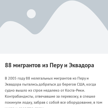
88 мигрантов из Перу и Эквадора
В 2005 году 88 нелегальных мигрантов из Перу и
Эквадора пытались добраться до берегов США, когда
судно вышло из строя недалеко от Коста-Рики.
Контрабандисты, отвечавшие за перевозку, в спешке
покинули лодку, забрав с собой все оборудование, в том