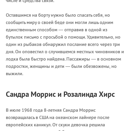
числе и средства связи.
Оставшимся на борту нужно было спасать себя, но
сообщить миру о своей беде они могли лишь одним
единственным способом — отправив в одной из
бутылок письмо с просьбой о помощи. Удивительно, но
один из рыбаков обнаружил послание всего через три
дня. Он оповестил о случившемся местных чиновников и
лодка была быстро найдена. Пассажиры — в основном
подростки, женщины и дети — были обезвожены, но
выжили.
Сандра Моррис и Розалинда Хирс
В июле 1968 года 8-летняя Сандра Моррис
возвращалась в США на океанском лайнере после
европейских каникул. От скуки девочка решила