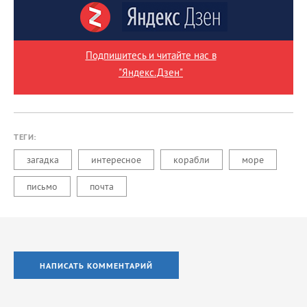
Подпишитесь и читайте нас в
"Яндекс.Дзен"
ТЕГИ:
загадка
интересное
корабли
море
письмо
почта
НАПИСАТЬ КОММЕНТАРИЙ