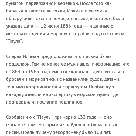
бумагой, перевязанной веревкой. После того как
бутылка и записка высохли, Иллман и ее семья
обнаружили текст на немецком языке, в котором была
указана дата — 12 июня 1886 года — и данные о
местонахождении и маршруте корабля под названием
“Паула”.
Сперва Иллман предположила, что письмо было
подделкой. Тем не менее ее муж нашел информацию, что
с 1864 по 1963 год немецкие капитаны действительно
бросали в море записки с названиями судов, датами,
точными координатами и маршрутом. Необычную
находку отнесли на экспертизу в морской музей, где
подтвердили: послание подлинное.
Сообщению с “Паулы” примерно 132 года — оно
считается самым старым из найденных бутылочных
писем. Предыдущему рекордсмену было 108 лет.