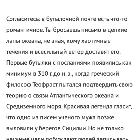
Согласитесь: в бутылочной почте есть что-то
романтичное. Ты бросаешь письмо в цепкие
лапы океана, не зная, кому хаотичные
течения и всесильный ветер доставят его.
Первые бутылки с посланиями появились как
минимум в 310 г. до н. э., когда греческий
философ Теофраст пытался подтвердить свою
теорию о связи Атлантического океана и
Средиземного моря. Красивая легенда гласит,
что одно из писем ученого мужа позже
выловили у берегов Сицилии. Но не только
научные цели побуждают людей записывать