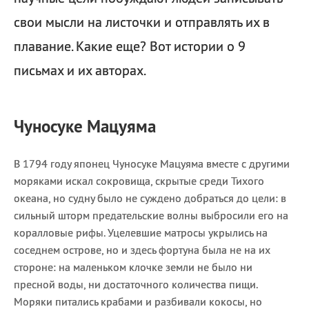
свои мысли на листочки и отправлять их в
плавание. Какие еще? Вот истории о 9
письмах и их авторах.
Чуносуке Мацуяма
В 1794 году японец Чуносуке Мацуяма вместе с другими
моряками искал сокровища, скрытые среди Тихого
океана, но судну было не суждено добраться до цели: в
сильный шторм предательские волны выбросили его на
коралловые рифы. Уцелевшие матросы укрылись на
соседнем острове, но и здесь фортуна была не на их
стороне: на маленьком клочке земли не было ни
пресной воды, ни достаточного количества пищи.
Моряки питались крабами и разбивали кокосы, но