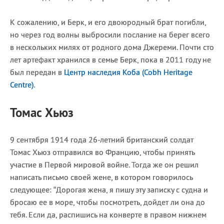
К сожалению, и Берк, и его двоюродный брат погибли,
но через год волны выбросили послание на берег всего
в нескольких милях от родного дома Джереми. Почти сто
лет артефакт хранился в семье Берк, пока в 2011 году не
был передан в
Центр наследия Коба (Cobh Heritage
Centre)
.
Томас Хьюз
9 сентября 1914 года 26-летний британский солдат
Томас Хьюз отправился во Францию, чтобы принять
участие в Первой мировой войне. Тогда же он решил
написать письмо своей жене, в котором говорилось
следующее: “Дорогая жена, я пишу эту записку с судна и
бросаю ее в море, чтобы посмотреть, дойдет ли она до
тебя. Если да, распишись на конверте в правом нижнем