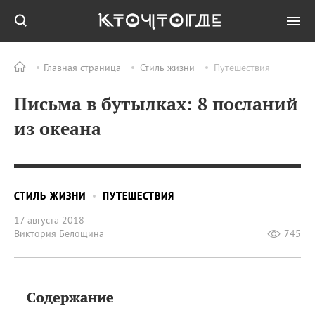
Главная страница
Стиль жизни
Путешествия
Письма в бутылках: 8 посланий
из океана
СТИЛЬ ЖИЗНИ
ПУТЕШЕСТВИЯ
17 августа 2018
Виктория Белощина
745
Содержание