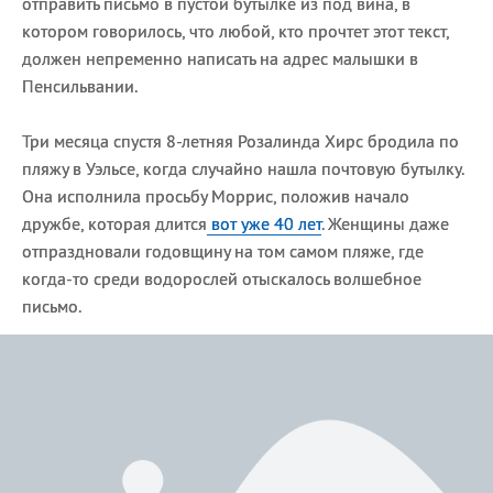
отправить письмо в пустой бутылке из под вина, в
котором говорилось, что любой, кто прочтет этот текст,
должен непременно написать на адрес малышки в
Пенсильвании.
Три месяца спустя 8-летняя Розалинда Хирс бродила по
пляжу в Уэльсе, когда случайно нашла почтовую бутылку.
Она исполнила просьбу Моррис, положив начало
дружбе, которая длится
вот уже 40 лет
. Женщины даже
отпраздновали годовщину на том самом пляже, где
когда-то среди водорослей отыскалось волшебное
письмо.