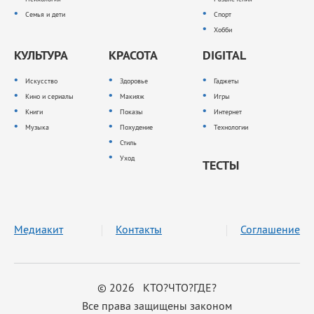
Семья и дети
Спорт
Хобби
КУЛЬТУРА
КРАСОТА
DIGITAL
Искусство
Здоровье
Гаджеты
Кино и сериалы
Макияж
Игры
Книги
Показы
Интернет
Музыка
Похудение
Технологии
Стиль
Уход
ТЕСТЫ
Медиакит
Контакты
Соглашение
© 2026 КТО?ЧТО?ГДЕ?
Все права защищены законом