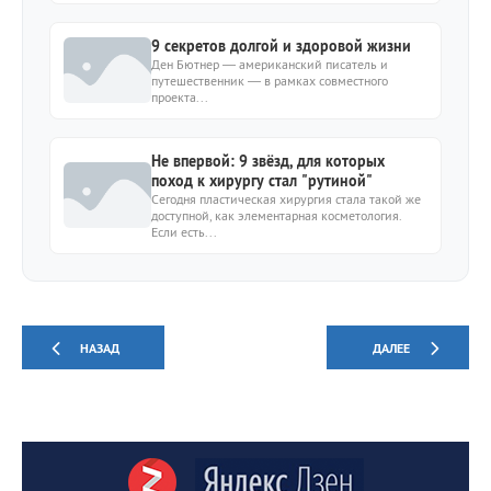
9 секретов долгой и здоровой жизни
Ден Бютнер — американский писатель и
путешественник — в рамках совместного
проекта...
Не впервой: 9 звёзд, для которых
поход к хирургу стал "рутиной"
Сегодня пластическая хирургия стала такой же
доступной, как элементарная косметология.
Если есть...
НАЗАД
ДАЛЕЕ