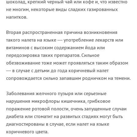
шоколад, крепкий черный чай или кофе и, что известно
не многим, некоторые виды сладких газированных
напитков.
Вторая распространенная причина возникновения
такого налета на языке — употребление лекарств или
витаминов с высоким содержанием йода или
передозировка таких препаратов. Сильное
обезвоживание тоже может проявляться таким образом
— в случае с детьми до года коричневый налет
сопровождается сильно запавшим родничком на темени.
Заболевания желчного пузыря или серьезные
нарушения микрофлоры кишечника, грибковое
поражение ротовой полости, очень запущенные случаи
диабета или стоматит на развитых стадиях могут быть
диагностированы в случае, если налет на языке
коричневого цвета.