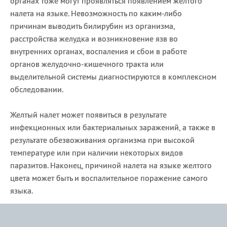
органах тоже могут проявляться появлением желтого
налета на языке. Невозможность по каким-либо
причинам выводить билирубин из организма,
расстройства желудка и возникновение язв во
внутренних органах, воспаления и сбои в работе
органов желудочно-кишечного тракта или
выделительной системы диагностируются в комплексном
обследовании.
Желтый налет может появиться в результате
инфекционных или бактериальных заражений, а также в
результате обезвоживания организма при высокой
температуре или при наличии некоторых видов
паразитов. Наконец, причиной налета на языке желтого
цвета может быть и воспалительное поражение самого
языка.