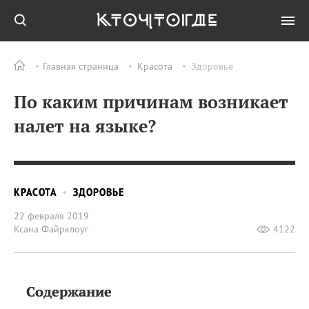
Главная страница
Красота
Здоровье
По каким причинам возникает
налет на языке?
КРАСОТА
ЗДОРОВЬЕ
22 февраля 2019
Ксана Файрклоуг
4122
Содержание