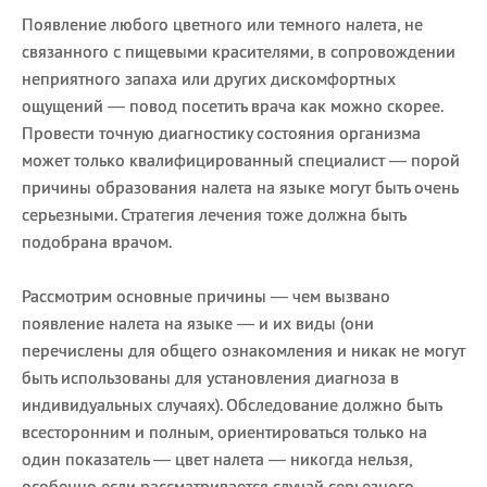
Появление любого цветного или темного налета, не
связанного с пищевыми красителями, в сопровождении
неприятного запаха или других дискомфортных
ощущений — повод посетить врача как можно скорее.
Провести точную диагностику состояния организма
может только квалифицированный специалист — порой
причины образования налета на языке могут быть очень
серьезными. Стратегия лечения тоже должна быть
подобрана врачом.
Рассмотрим основные причины — чем вызвано
появление налета на языке — и их виды (они
перечислены для общего ознакомления и никак не могут
быть использованы для установления диагноза в
индивидуальных случаях). Обследование должно быть
всесторонним и полным, ориентироваться только на
один показатель — цвет налета — никогда нельзя,
особенно если рассматривается случай серьезного