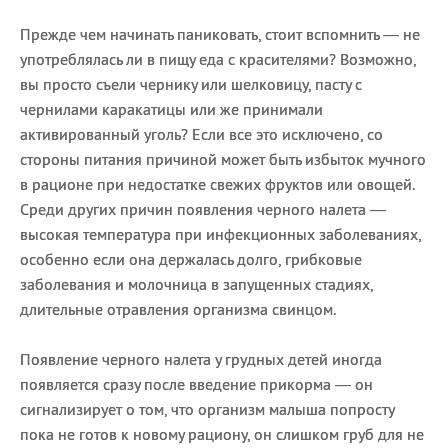
Прежде чем начинать паниковать, стоит вспомнить — не
употреблялась ли в пищу еда с красителями? Возможно,
вы просто съели чернику или шелковицу, пасту с
чернилами каракатицы или же принимали
активированный уголь? Если все это исключено, со
стороны питания причиной может быть избыток мучного
в рационе при недостатке свежих фруктов или овощей.
Среди других причин появления черного налета —
высокая температура при инфекционных заболеваниях,
особенно если она держалась долго, грибковые
заболевания и молочница в запущенных стадиях,
длительные отравления организма свинцом.
Появление черного налета у грудных детей иногда
появляется сразу после введение прикорма — он
сигнализирует о том, что организм малыша попросту
пока не готов к новому рациону, он слишком груб для не