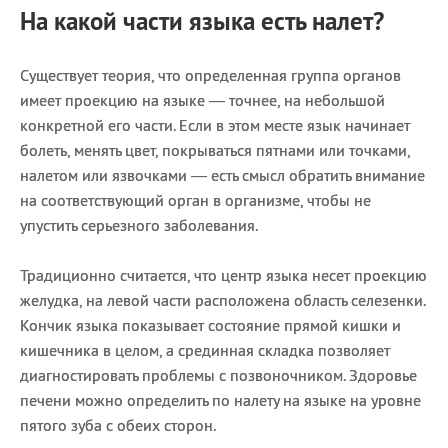
На какой части языка есть налет?
Существует теория, что определенная группа органов
имеет проекцию на языке — точнее, на небольшой
конкретной его части. Если в этом месте язык начинает
болеть, менять цвет, покрываться пятнами или точками,
налетом или язвочками — есть смысл обратить внимание
на соответствующий орган в организме, чтобы не
упустить серьезного заболевания.
Традиционно считается, что центр языка несет проекцию
желудка, на левой части расположена область селезенки.
Кончик языка показывает состояние прямой кишки и
кишечника в целом, а срединная складка позволяет
диагностировать проблемы с позвоночником. Здоровье
печени можно определить по налету на языке на уровне
пятого зуба с обеих сторон.