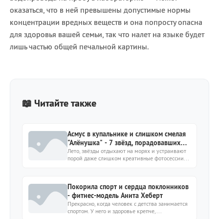
оказаться, что в ней превышены допустимые нормы
концентрации вредных веществ и она попросту опасна
для здоровья вашей семьи, так что налет на языке будет
лишь частью общей печальной картины.
📖 Читайте также
Асмус в купальнике и слишком смелая
"Алёнушка" - 7 звёзд, порадовавших
сочными фото
Лето, звёзды отдыхают на морях и устраивают
порой даже слишком креативные фотосессии...
Покорила спорт и сердца поклонников
- фитнес-модель Анита Хеберт
Прекрасно, когда человек с детства занимается
спортом. У него и здоровье крепче,...