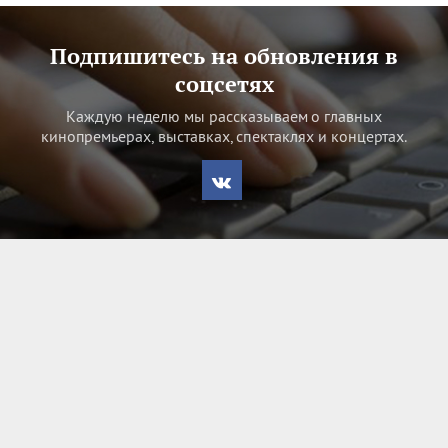
Подпишитесь на обновления в
соцсетях
Каждую неделю мы рассказываем о главных
кинопремьерах, выставках, спектаклях и концертах.