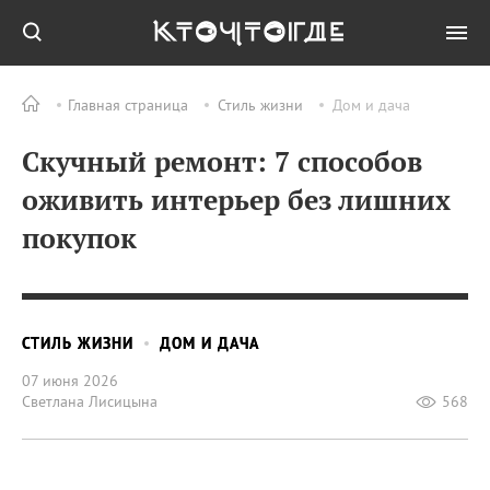
Главная страница
Стиль жизни
Дом и дача
Скучный ремонт: 7 способов
оживить интерьер без лишних
покупок
СТИЛЬ ЖИЗНИ
ДОМ И ДАЧА
07 июня 2026
Светлана Лисицына
568