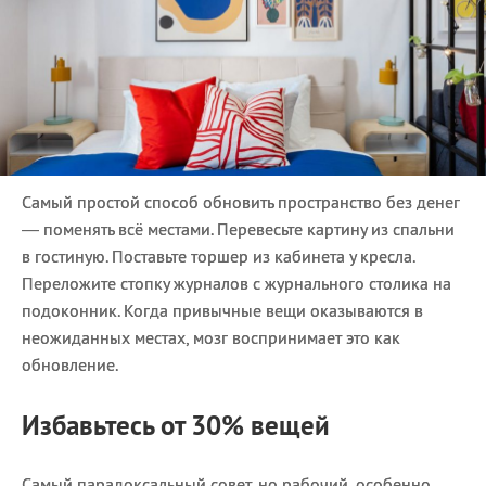
Самый простой способ обновить пространство без денег
— поменять всё местами. Перевесьте картину из спальни
в гостиную. Поставьте торшер из кабинета у кресла.
Переложите стопку журналов с журнального столика на
подоконник. Когда привычные вещи оказываются в
неожиданных местах, мозг воспринимает это как
обновление.
Избавьтесь от 30% вещей
Самый парадоксальный совет, но рабочий, особенно