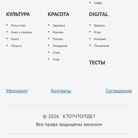
Хобби
КУЛЬТУРА
КРАСОТА
DIGITAL
Искусство
Здоровье
Гаджеты
Кино и сериалы
Макияж
Игры
Книги
Показы
Интернет
Музыка
Похудение
Технологии
Стиль
Уход
ТЕСТЫ
Медиакит
Контакты
Соглашение
© 2026 КТО?ЧТО?ГДЕ?
Все права защищены законом