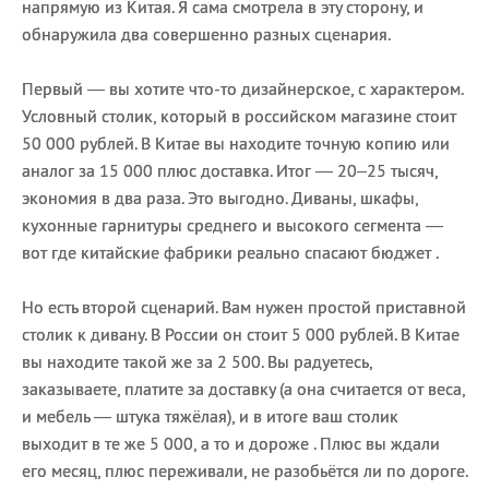
напрямую из Китая. Я сама смотрела в эту сторону, и
обнаружила два совершенно разных сценария.
Первый — вы хотите что-то дизайнерское, с характером.
Условный столик, который в российском магазине стоит
50 000 рублей. В Китае вы находите точную копию или
аналог за 15 000 плюс доставка. Итог — 20–25 тысяч,
экономия в два раза. Это выгодно. Диваны, шкафы,
кухонные гарнитуры среднего и высокого сегмента —
вот где китайские фабрики реально спасают бюджет .
Но есть второй сценарий. Вам нужен простой приставной
столик к дивану. В России он стоит 5 000 рублей. В Китае
вы находите такой же за 2 500. Вы радуетесь,
заказываете, платите за доставку (а она считается от веса,
и мебель — штука тяжёлая), и в итоге ваш столик
выходит в те же 5 000, а то и дороже . Плюс вы ждали
его месяц, плюс переживали, не разобьётся ли по дороге.