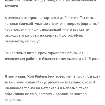
только на ремонт «под ключ», и это без учёта мебели и
техники .
А теперь посмотрим на картинки из Pinterest. Тот самый
ламинат ёлочкой, модные смесители, широкоформатный
керамогранит, ниши с подсветкой — это всё статьи
расходов, о которых на красивой фотографии,
разумеется, не пишут.
За красивым интерьером скрывается объёмная
техническая работа, и бюджет может вырасти в 2–3 раза
.
Я посчитала.
Мой Pinterest-интерьер мечты стоил бы где-
то 6–8 миллионов. Минус работа — всё равно около 4
миллионов только на материалы и мебель. Я такое
объективно не тяну, поэтому и сделала ремонт по
средствам.