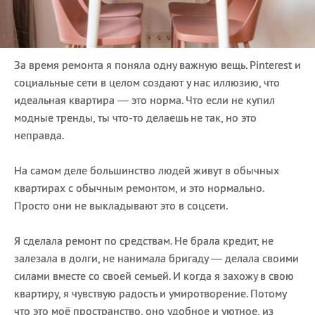
За время ремонта я поняла одну важную вещь. Pinterest и
социальные сети в целом создают у нас иллюзию, что
идеальная квартира — это норма. Что если не купил
модные тренды, ты что-то делаешь не так, но это
неправда.
На самом деле большинство людей живут в обычных
квартирах с обычным ремонтом, и это нормально.
Просто они не выкладывают это в соцсети.
Я сделала ремонт по средствам. Не брала кредит, не
залезала в долги, не нанимала бригаду — делала своими
силами вместе со своей семьей. И когда я захожу в свою
квартиру, я чувствую радость и умиротворение. Потому
что это моё пространство, оно удобное и уютное, из