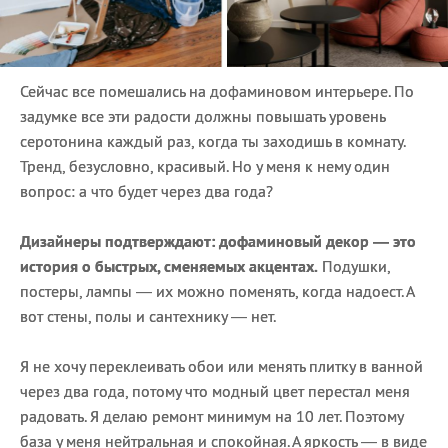
Сейчас все помешались на дофаминовом интерьере. По
задумке все эти радости должны повышать уровень
серотонина каждый раз, когда ты заходишь в комнату.
Тренд, безусловно, красивый. Но у меня к нему один
вопрос: а что будет через два года?
Дизайнеры подтверждают: дофаминовый декор — это
история о быстрых, сменяемых акцентах.
Подушки,
постеры, лампы — их можно поменять, когда надоест. А
вот стены, полы и сантехнику — нет.
Я не хочу переклеивать обои или менять плитку в ванной
через два года, потому что модный цвет перестал меня
радовать. Я делаю ремонт минимум на 10 лет. Поэтому
база у меня нейтральная и спокойная. А яркость — в виде