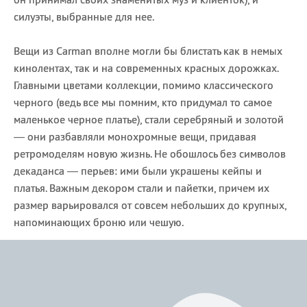
силуэты, выбранные для нее.
Вещи из Carman вполне могли бы блистать как в немых
кинолентах, так и на современных красных дорожках.
Главными цветами коллекции, помимо классического
черного (ведь все мы помним, кто придумал то самое
маленькое черное платье), стали серебряный и золотой
— они разбавляли монохромные вещи, придавая
ретромоделям новую жизнь. Не обошлось без символов
декаданса — перьев: ими были украшены кейпы и
платья. Важным декором стали и пайетки, причем их
размер варьировался от совсем небольших до крупных,
напоминающих броню или чешую.