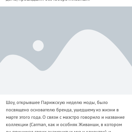
Шоу, открывшее Парижскую неделю моды, было
посвящено основателю бренда, ушедшему из жизни в
марте этого года. О связи с маэстро говорило и название
коллекции (Carman, как и особняк Живанши, в котором
он принимал своих знаменитых муз и клиенток), и