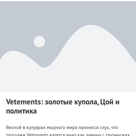
Vetements: золотые купола, Цой и
политика
Весной в кулуарах модного мира пронесся слух, что
продажи Vetements катятся вниз как лавина с грузинских