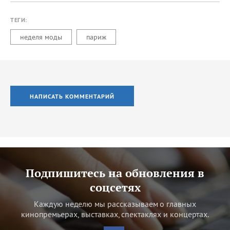
ТЕГИ:
неделя моды
париж
НАПИСАТЬ КОММЕНТАРИЙ
Подпишитесь на обновления в
соцсетях
Каждую неделю мы рассказываем о главных
кинопремьерах, выставках, спектаклях и концертах.