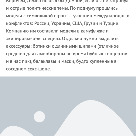
Впрочем, Демна не был бы Демной, если бы не затронул
и острые политические темы. По подиуму прошлись
модели с символикой стран — участниц международных
конфликтов: России, Украины, США, Грузии и Турции.
Компанию им составили модели в камуфляже и
экипировке а-ля спецназ. Отдельно нужно выделить
аксессуары: ботинки с длинными шипами (отличное
средство для самообороны во время буйных концертов
и в час пик), балаклавы и маски, будто купленные в
соседнем секс-шопе.