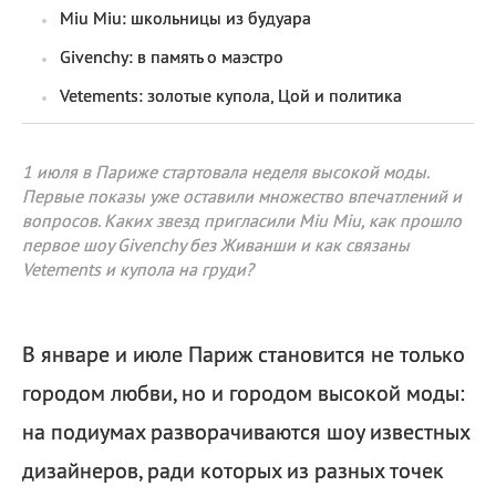
Miu Miu: школьницы из будуара
Givenchy: в память о маэстро
Vetements: золотые купола, Цой и политика
1 июля в Париже стартовала неделя высокой моды.
Первые показы уже оставили множество впечатлений и
вопросов. Каких звезд пригласили Miu Miu, как прошло
первое шоу Givenchy без Живанши и как связаны
Vetements и купола на груди?
В январе и июле Париж становится не только
городом любви, но и городом высокой моды:
на подиумах разворачиваются шоу известных
дизайнеров, ради которых из разных точек