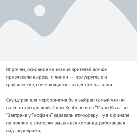
Впрочем, основное внимание зрителей все же
привлекали вырезы и линии — полукруглые и
графические, сочетающиеся с акцентом на талии.
Саундтрек для мероприятия был выбран самый что ни
на есть подходящий: Одри Хепберн и ее “Moon River” из
“Завтрака у Тиффани” задавали атмосферу. Ну а в финале
на поклон к зрителям вышла вся команда, работавшая
над шедеврами.