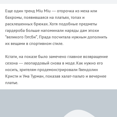
Еще один тренд Miu Miu — оторочка из меха или
бахромы, появившаяся на платьях, топах и
расклешенных брюках. Хотя подобные предметы
гардероба больше напоминали наряды дам эпохи
“великого Гэтсби”, Прада посчитала нужным дополнить
их вещами в спортивном стиле.
Кстати, на показе было замечено главное возвращение
сезона — леопардовый снова в моде. Как нужно его
носить, зрителям продемонстрировали Гвендолин
Кристи и Ума Турман, показав халат-пальто и вечернее
платье.