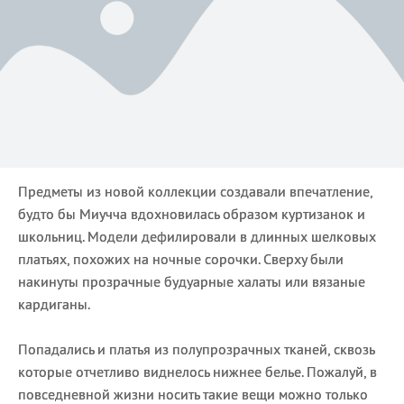
Предметы из новой коллекции создавали впечатление,
будто бы Миучча вдохновилась образом куртизанок и
школьниц. Модели дефилировали в длинных шелковых
платьях, похожих на ночные сорочки. Сверху были
накинуты прозрачные будуарные халаты или вязаные
кардиганы.
Попадались и платья из полупрозрачных тканей, сквозь
которые отчетливо виднелось нижнее белье. Пожалуй, в
повседневной жизни носить такие вещи можно только