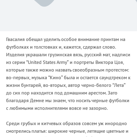
Гвасалия обещал уделить особое внимание принтам на
футболках и толстовках и, кажется, сдержал слово.
Изделия украшали грузинская вязь, русский мат, надписи
из серии “United States Army” и портреты Виктора Цоя,
которые также можно назвать своеобразным протестом:
во-первых, музыка “Кино” была и остается саундтреком к
жизни бунтарей, во-вторых, автор черно-белого “Лета”
до сих пор находится под домашним арестом. Зато
благодаря Демне мы знаем, что носить черные футболки
с любимыми исполнителями вовсе не зазорно.
Среди грубых и китчевых образов совсем уж инородно
смотрелись платья: широкие черные, летящие цветные и