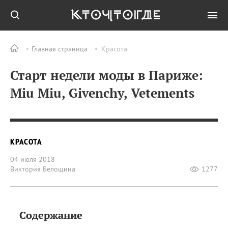
Главная страница
Красота
Старт недели моды в Париже:
Miu Miu, Givenchy, Vetements
КРАСОТА
04 июля 2018
Виктория Белощина
1277
Содержание