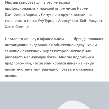
Miu, ангажировав для этого не только
профессиональных моделей (в том числе Наоми
Кэмпбелл и Адриану Лиму), но и других женщин из
творческого мира: Уму Турман, Алексу Чанг, Кейт Босуорт,
Хлою Севиньи.
Незадолго до шоу в официальном ......... бренда появился
интригующий видеоанонс с обнаженной девушкой и
замочной скважиной, через которую можно было
разглядеть мелькающие буквы. Многие подписчики
предположили, что за этим кроется намек на некую
пикантную тематику грядущего показа, и оказались
правы.