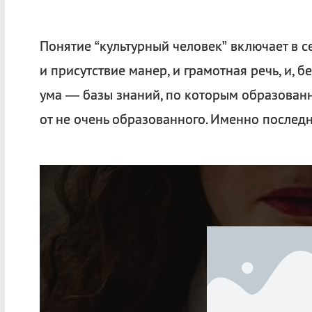
Понятие “культурный человек” включает в с
и присутствие манер, и грамотная речь, и, 
ума — базы знаний, по которым образованн
от не очень образованного. Именно послед