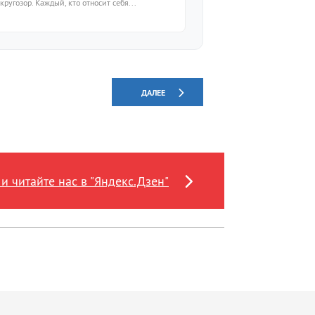
кругозор. Каждый, кто относит себя...
ДАЛЕЕ
и читайте нас в "Яндекс.Дзен"