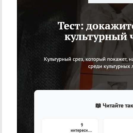
Тест: докажит
культурный 
Культурный срез, который покажет, н
среди культурных 
📖 Читайте та
9
интересных