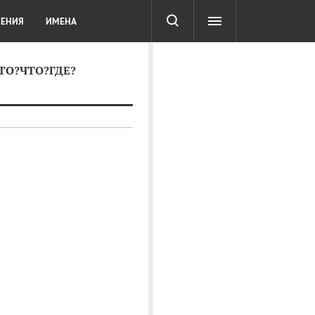
СОТА
DIGITAL
ТЕСТЫ
ЛЕНИЯ
ИМЕНА
КТО?ЧТО?ГДЕ?