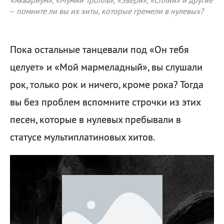
«Аквариум», «Мумий Тролль», «Звери», «Сплин» и другие
– помните ли вы их хиты, которые гремели в нулевых?
Пока остальные танцевали под «Он тебя
целует» и «Мой мармеладный», вы слушали
рок, только рок и ничего, кроме рока? Тогда
вы без проблем вспомните строчки из этих
песен, которые в нулевых пребывали в
статусе мультиплатиновых хитов.