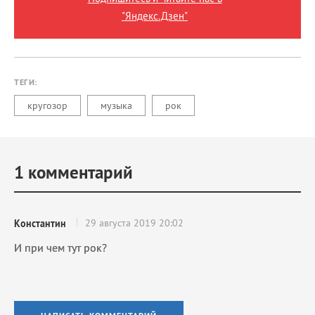
"Яндекс.Дзен"
ТЕГИ:
кругозор
музыка
рок
1
комментарий
29 августа 2019 20:02
Константин
И при чем тут рок?