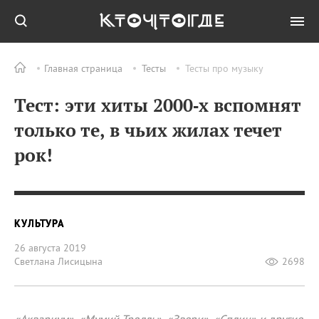
Главная страница
Тесты
Тесты про музыку
Тест: эти хиты 2000‑х вспомнят
только те, в чьих жилах течет
рок!
КУЛЬТУРА
26 августа 2019
Светлана Лисицына
2698