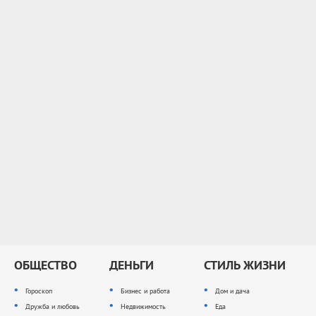
ОБЩЕСТВО
ДЕНЬГИ
СТИЛЬ ЖИЗНИ
Гороскоп
Бизнес и работа
Дом и дача
Дружба и любовь
Недвижимость
Еда