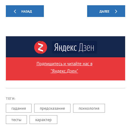
НАЗАД
ДАЛЕЕ
Подпишитесь и читайте нас в
"Яндекс.Дзен"
ТЕГИ:
гадания
предсказание
психология
тесты
характер