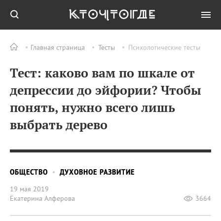
Главная страница
Тесты
Психологические тесты
Тест: каково вам по шкале от
депрессии до эйфории? Чтобы
понять, нужно всего лишь
выбрать дерево
ОБЩЕСТВО
ДУХОВНОЕ РАЗВИТИЕ
19 мая 2019
Екатерина Алферова
3664