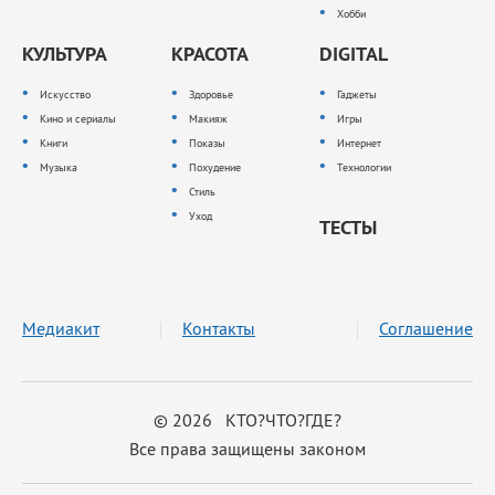
Хобби
КУЛЬТУРА
КРАСОТА
DIGITAL
Искусство
Здоровье
Гаджеты
Кино и сериалы
Макияж
Игры
Книги
Показы
Интернет
Музыка
Похудение
Технологии
Стиль
Уход
ТЕСТЫ
Медиакит
Контакты
Соглашение
© 2026 КТО?ЧТО?ГДЕ?
Все права защищены законом