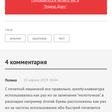
Подпишитесь и читайте нас в
"Яндекс.Дзен"
ТЕГИ:
знания
кругозор
тест
4
комментария
10 апреля 2019 20:04
Полина
С печатной машинкой все правильно. qwerty клавиатура
использовалась как раз из-за залипания "молоточков". в
раскладке например dvorak буквы расположены как раз
из-за частоты использования ибо быстрей печатается