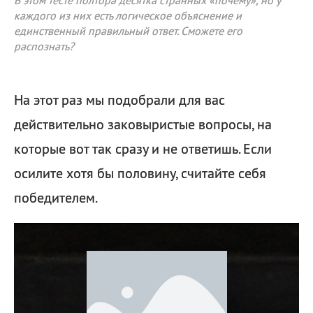
В этом тесте полтора десятка странных «почему», но у
каждого из них есть логическое объяснение и
единственный правильный ответ. Сможете его
распознать?
На этот раз мы подобрали для вас
действительно заковыристые вопросы, на
которые вот так сразу и не ответишь. Если
осилите хотя бы половину, считайте себя
победителем.