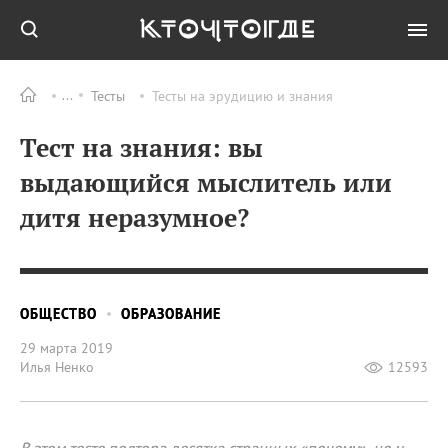
Тесты
Тесты на эрудицию и знания
Тест на знания: вы
выдающийся мыслитель или
дитя неразумное?
ОБЩЕСТВО
ОБРАЗОВАНИЕ
29 марта 2019
Илья Ненко
12593