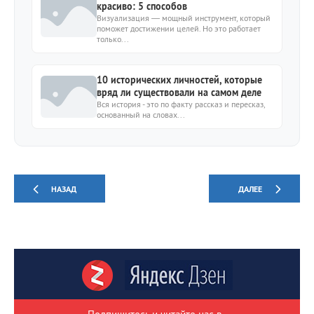
красиво: 5 способов
Визуализация — мощный инструмент, который
поможет достижении целей. Но это работает
только...
10 исторических личностей, которые
вряд ли существовали на самом деле
Вся история - это по факту рассказ и пересказ,
основанный на словах...
НАЗАД
ДАЛЕЕ