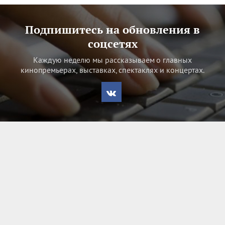
Подпишитесь на обновления в
соцсетях
Каждую неделю мы рассказываем о главных
кинопремьерах, выставках, спектаклях и концертах.