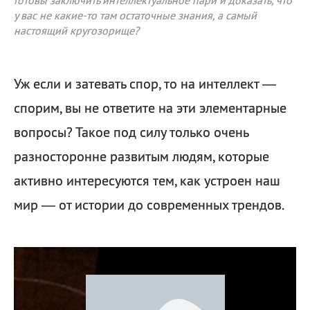
Готовы заключить интеллектуальное пари и доказать, что
у вас не какие-то там остаточные знания, а самый
настоящий кругозорище?
Уж если и затевать спор, то на интеллект —
спорим, вы не ответите на эти элементарные
вопросы? Такое под силу только очень
разносторонне развитым людям, которые
активно интересуются тем, как устроен наш
мир — от истории до современных трендов.