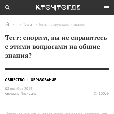
Тесты
Тесты на эрудицию и знания
Тест: спорим, вы не справитесь
с этими вопросами на общие
знания?
ОБЩЕСТВО
ОБРАЗОВАНИЕ
08 октября 2019
Светлана Лисицына
10036