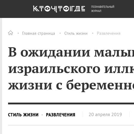
ПОЗНАВАТЕЛЬНЫЙ
ОБЩЕСТВО
ДЕНЬГИ
ЖУРНАЛ
Главная страница
Стиль жизни
Развлечения
В ожидании малы
израильского илл
жизни с беременн
20 апреля 2019
СТИЛЬ ЖИЗНИ
РАЗВЛЕЧЕНИЯ