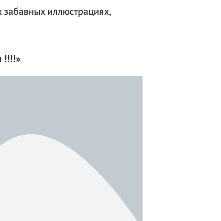
х забавных иллюстрациях,
!!!!»