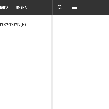
СОТА
DIGITAL
ТЕСТЫ
ЛЕНИЯ
ИМЕНА
КТО?ЧТО?ГДЕ?