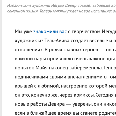
Израильский художник Иегуда Девир создает забавные ком
семейной жизни. Теперь мужчину ждет новое испытание: о
Мы уже
знакомили вас
с творчеством Иегуд
художник из Тель-Авива создает веселые и
отношениях. В ролях главных героев — он с
в жизни пары произошло очень важное для 
попыток Майя наконец забеременела. Тепер
подписчиками своими впечатлениями о том,
крышей с любимой, настроение которой меня
он это, конечно же, через комиксы. Сегодн
новые работы Девира — уверены, они никог
если в ближайшее время вы станете родите