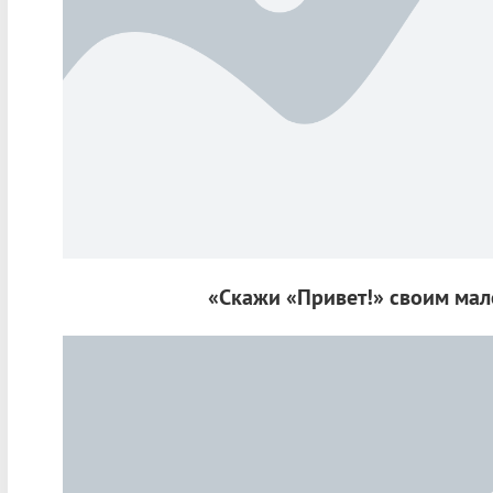
«Скажи «Привет!» своим мал