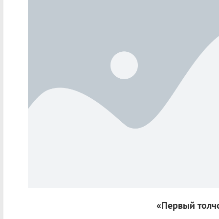
«Первый толч