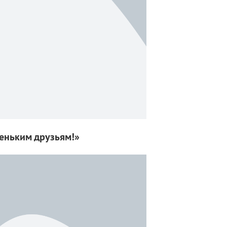
еньким друзьям!»