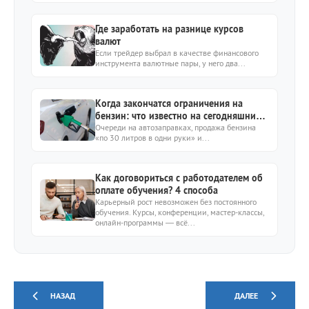
Где заработать на разнице курсов
валют
Если трейдер выбрал в качестве финансового
инструмента валютные пары, у него два...
Когда закончатся ограничения на
бензин: что известно на сегодняшний
день
Очереди на автозаправках, продажа бензина
«по 30 литров в одни руки» и...
Как договориться с работодателем об
оплате обучения? 4 способа
Карьерный рост невозможен без постоянного
обучения. Курсы, конференции, мастер-классы,
онлайн-программы — всё...
НАЗАД
ДАЛЕЕ