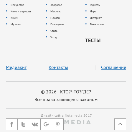
Искусство
Здоровье
Гаджеты
Кино и сериалы
Макияж
Игры
Книги
Показы
Интернет
Музыка
Похудение
Технологии
Стиль
Уход
ТЕСТЫ
Медиакит
Контакты
Соглашение
© 2026 КТО?ЧТО?ГДЕ?
Все права защищены законом
Дизайн сайта Notamedia 2017