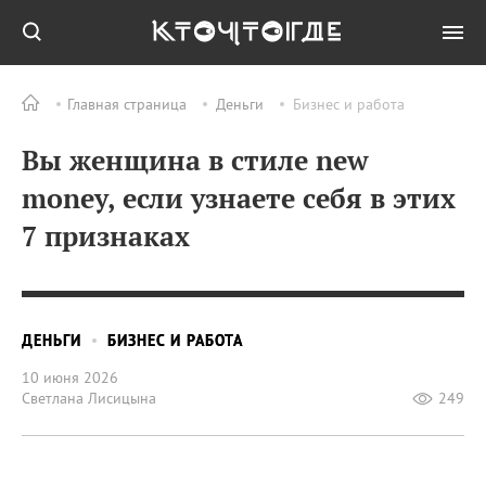
Главная страница
Деньги
Бизнес и работа
Вы женщина в стиле new
money, если узнаете себя в этих
7 признаках
ДЕНЬГИ
БИЗНЕС И РАБОТА
10 июня 2026
Светлана Лисицына
249