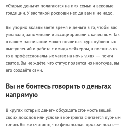
«Старые деньги» полагаются на имя семьи и вековые
традиции. У вас такой роскоши нет, да вам и не надо.
Вы упорно вкладываете время и деньги в то, чтобы вас
узнавали, запоминали и ассоциировали с качеством. Так
в вашем расписании может появиться курс публичных
выступлений и работа с имиджмейкером, а постить что-
то в профессиональных чатах на ночь глядя — почти
святое. Вы не ждёте, что статус появится из ниоткуда, вы
его создаёте сами.
Вы не боитесь говорить о деньгах
напрямую
В кругах «старых денег» обсуждать стоимость вещей,
своих доходов или условий контракта считается дурным
тоном. Вы же считаете, что финансовая прозрачность —