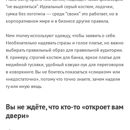
“не выделяться”. Идеальный серый костюм, лодочки,
сумка без логотипа — среди “своих” это работает, но в
корпоративном мире и в бизнесе другие правила.
New money используют одежду, чтобы заявить о себе.
Необязательно надевать стразы и голое платье, но важно
выбирать правильный образ для правильной аудитории.
К примеру, строгий костюм для банка, яркое платье для
медийной тусовки, удобный кэжуал-лук для переговоров
в коворкинге. Вы не боитесь показаться «слишком» или
«недостаточно», потому что точно знаете, зачем надели
ту или иную вещь.
Вы не ждёте, что кто-то «откроет вам
двери»