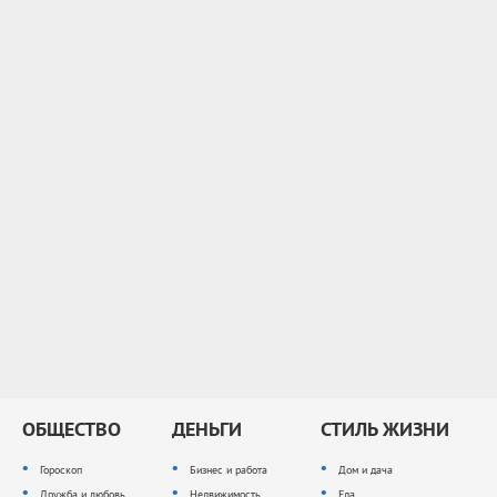
ОБЩЕСТВО
ДЕНЬГИ
СТИЛЬ ЖИЗНИ
Гороскоп
Бизнес и работа
Дом и дача
Дружба и любовь
Недвижимость
Еда