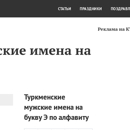
СТИЛЬ ЖИЗНИ
КУЛЬТУРА
КРА
СТАТЬИ
ПРАЗДНИКИ
ПОЗДРАВ
Реклама на 
кие имена на
Туркменские
мужские имена на
букву Э по алфавиту