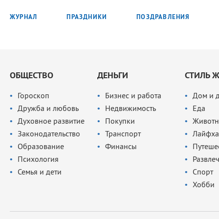
ЖУРНАЛ
ПРАЗДНИКИ
ПОЗДРАВЛЕНИЯ
ОБЩЕСТВО
ДЕНЬГИ
СТИЛЬ 
Гороскоп
Бизнес и работа
Дом и 
Дружба и любовь
Недвижимость
Еда
Духовное развитие
Покупки
Животн
Законодательство
Транспорт
Лайфха
Образование
Финансы
Путеше
Психология
Развле
Семья и дети
Спорт
Хобби