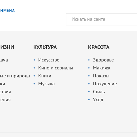
ИМЕНА
ЖИЗНИ
КУЛЬТУРА
КРАСОТА
дача
Искусство
Здоровье
Кино и сериалы
Макияж
ые и природа
Книги
Показы
ки
Музыка
Похудение
ствия
Стиль
чения
Уход