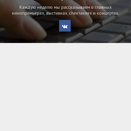
Каждую неделю мы рассказываем о главных
кинопремьерах, выставках, спектаклях и концертах.