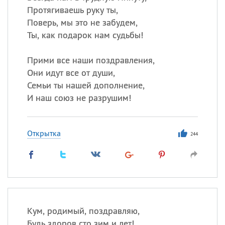
Протягиваешь руку ты,
Поверь, мы это не забудем,
Ты, как подарок нам судьбы!
Прими все наши поздравления,
Они идут все от души,
Семьи ты нашей дополнение,
И наш союз не разрушим!
Открытка
244
Кум, родимый, поздравляю,
Будь здоров сто зим и лет!