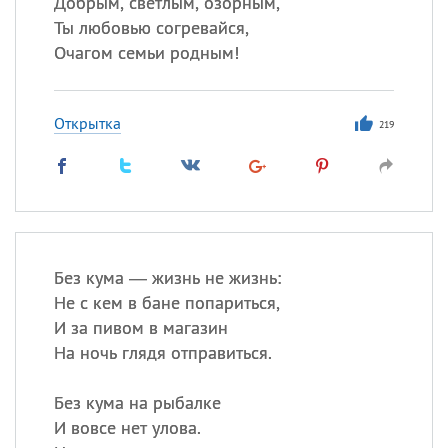
Добрым, светлым, озорным,
Ты любовью согревайся,
Очагом семьи родным!
Открытка
219
Без кума — жизнь не жизнь:
Не с кем в бане попариться,
И за пивом в магазин
На ночь глядя отправиться.
Без кума на рыбалке
И вовсе нет улова.