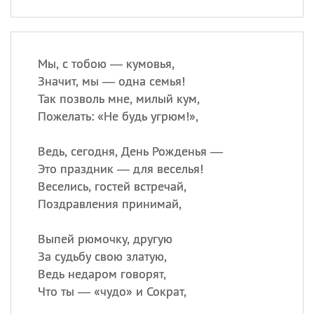
Мы, с тобою — кумовья,
Значит, мы — одна семья!
Так позволь мне, милый кум,
Пожелать: «Не будь угрюм!»,
Ведь, сегодня, День Рожденья —
Это праздник — для веселья!
Веселись, гостей встречай,
Поздравления принимай,
Выпей рюмочку, другую
За судьбу свою златую,
Ведь недаром говорят,
Что ты — «чудо» и Сократ,