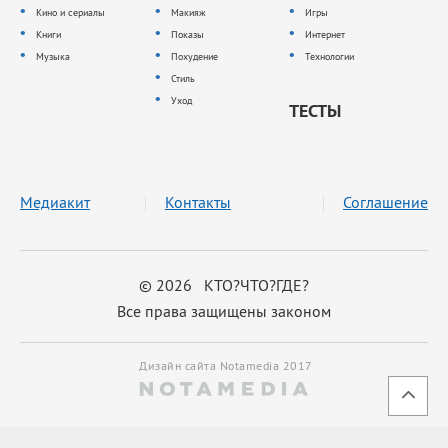
Кино и сериалы
Макияж
Игры
Книги
Показы
Интернет
Музыка
Похудение
Технологии
Стиль
Уход
ТЕСТЫ
Медиакит
Контакты
Соглашение
© 2026 КТО?ЧТО?ГДЕ?
Все права защищены законом
Дизайн сайта Notamedia 2017