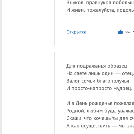
Внуков, правнуков побольш
И живи, пожалуйста, подоль
Открытка
364
Для подражанья образец
На свете лишь один — отец.
Залог семьи благополучья
И просто-напросто мудрец.
И в День рожденья пожелае
Родной, любим будь, уважа
Скажи, что хочешь ты для сч
А как осуществить — мы зн