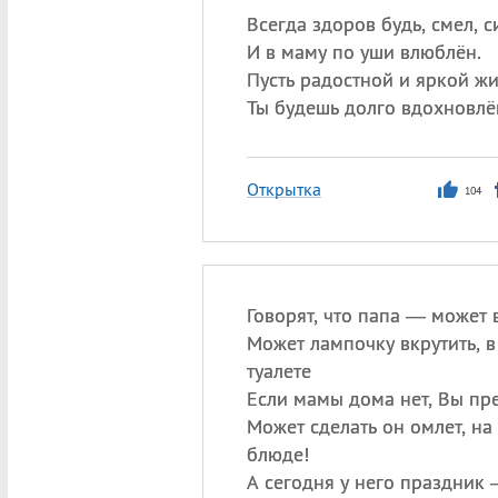
Всегда здоров будь, смел, с
И в маму по уши влюблён.
Пусть радостной и яркой ж
Ты будешь долго вдохновлё
Открытка
104
Говорят, что папа — может в
Может лампочку вкрутить, в 
туалете
Если мамы дома нет, Вы пре
Может сделать он омлет, н
блюде!
А сегодня у него праздник