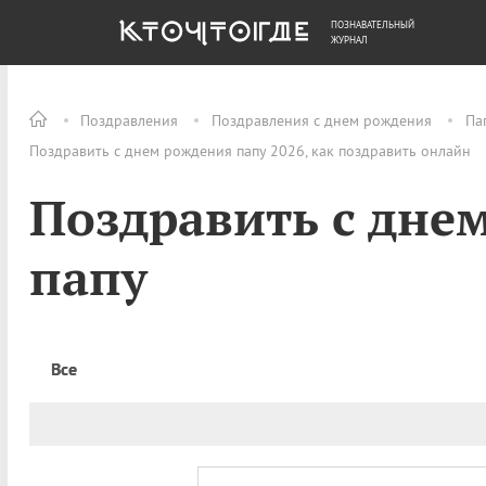
ПОЗНАВАТЕЛЬНЫЙ
ОБЩЕСТВО
ДЕНЬГИ
ЖУРНАЛ
Поздравления
Поздравления с днем рождения
Па
Поздравить с днем рождения папу 2026, как поздравить онлайн
Поздравить с дне
папу
Все