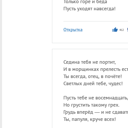
Только горе и беда
Пусть уходят навсегда!
Открытка
412
Седина тебя не портит,
И в морщинках прелесть ест
Ты всегда, отец, в почёте!
Светлых дней тебе, чудес!
Пусть тебе не восемнадцать
Но грустить такому грех.
Грудь вперёд — и не сдават
Ты, папуля, круче всех!