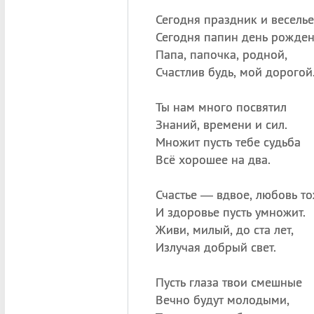
Сегодня праздник и весель
Сегодня папин день рожден
Папа, папочка, родной,
Счастлив будь, мой дорогой
Ты нам много посвятил
Знаний, времени и сил.
Множит пусть тебе судьба
Всё хорошее на два.
Счастье — вдвое, любовь то
И здоровье пусть умножит.
Живи, милый, до ста лет,
Излучая добрый свет.
Пусть глаза твои смешные
Вечно будут молодыми,