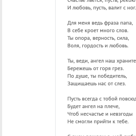
И любовь, пусть, валит с ног
Для меня ведь фраза папа,
В себе кроет много слов.
Ты опора, верность, сила,
Воля, гордость и любовь.
Ты, веди, ангел наш храните
Бережешь от горя грез.
По душе, ты победитель,
Защищаешь нас от слез.
Пусть всегда с тобой повсю
Будет ангел на плече,
Чтоб несчастье и невзгоды
Не смогли прийти к тебе.