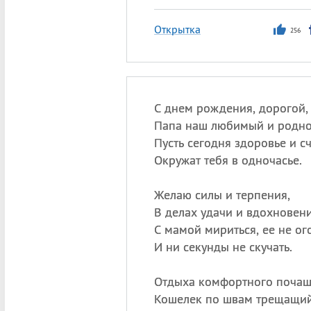
Открытка
256
С днем рождения, дорогой,
Папа наш любимый и родно
Пусть сегодня здоровье и сч
Окружат тебя в одночасье.
Желаю силы и терпения,
В делах удачи и вдохновени
С мамой мириться, ее не ог
И ни секунды не скучать.
Отдыха комфортного почащ
Кошелек по швам трещащий