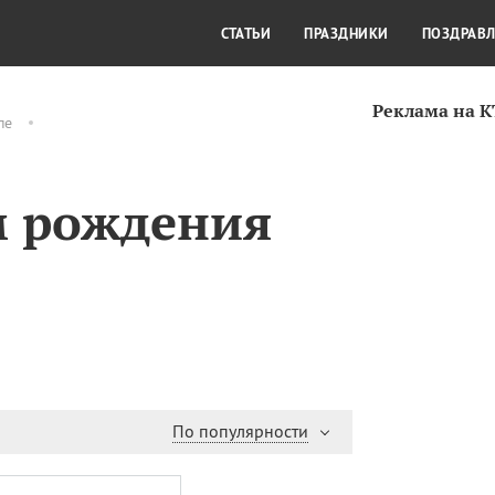
СТИЛЬ ЖИЗНИ
КУЛЬТУРА
КРА
СТАТЬИ
ПРАЗДНИКИ
ПОЗДРАВ
Реклама на 
пе
м рождения
По популярности