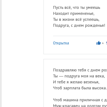
Пусть всё, что ты умеешь
Находит примененье,
Ты в жизни всё успеешь,
Подруга, с днем рожденья!
Открытка
6
Поздравляю тебя с днем ро
Ты — подруга моя на века,
И тебе я желаю везенья,
Чтоб зарплата была высока.
Чтоб машина приличная с д
Муж-красавец на долгом пу