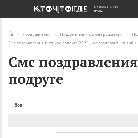
ПОЗНАВАТЕЛЬНЫЙ
ОБЩЕСТВО
ДЕНЬГИ
ЖУРНАЛ
Поздравления
Поздравления с днем рождения
По
Смс поздравления в стихах подруге 2026, как поздравить онлайн
Смс поздравления
подруге
Все