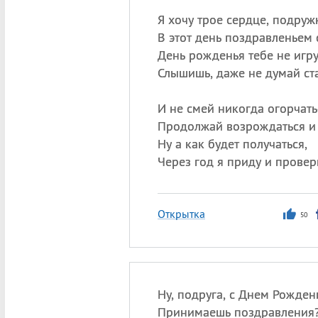
Я хочу трое сердце, подруж
В этот день поздравленьем 
День рожденья тебе не игр
Слышишь, даже не думай ста
И не смей никогда огорчать
Продолжай возрождаться и 
Ну а как будет получаться,
Через год я приду и провер
Открытка
50
Ну, подруга, с Днем Рожден
Принимаешь поздравления