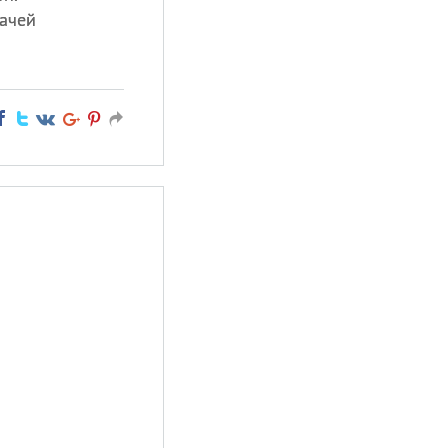
дачей