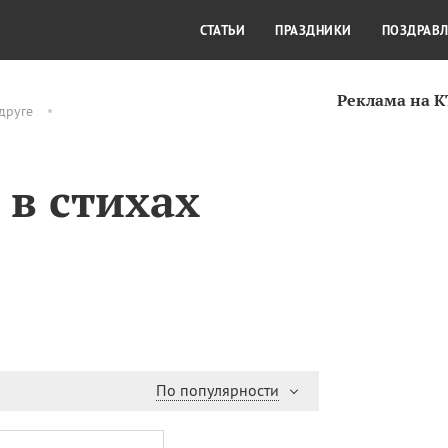
СТИЛЬ ЖИЗНИ
КУЛЬТУРА
КРА
СТАТЬИ
ПРАЗДНИКИ
ПОЗДРАВ
Реклама на 
друге
 в стихах
По популярности