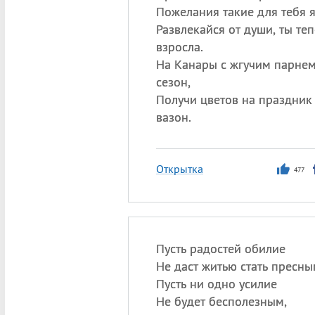
Пожелания такие для тебя я
Развлекайся от души, ты те
взросла.
На Канары с жгучим парнем 
сезон,
Получи цветов на праздник
вазон.
Открытка
477
Пусть радостей обилие
Не даст житью стать пресны
Пусть ни одно усилие
Не будет бесполезным,