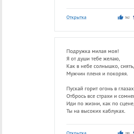
Открытка
362
Подружка милая моя!
Я от души тебе желаю,
Как в небе солнышко, сиять
Мужчин пленя и покоряя.
Пускай горит огонь в глазах
Отбрось все страхи и сомне
Иди по жизни, как по сцене
Ты на высоких каблуках.
Открытка
280