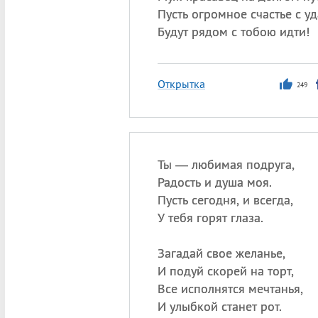
Пусть огромное счастье с у
Будут рядом с тобою идти!
Открытка
249
Ты — любимая подруга,
Радость и душа моя.
Пусть сегодня, и всегда,
У тебя горят глаза.
Загадай свое желанье,
И подуй скорей на торт,
Все исполнятся мечтанья,
И улыбкой станет рот.