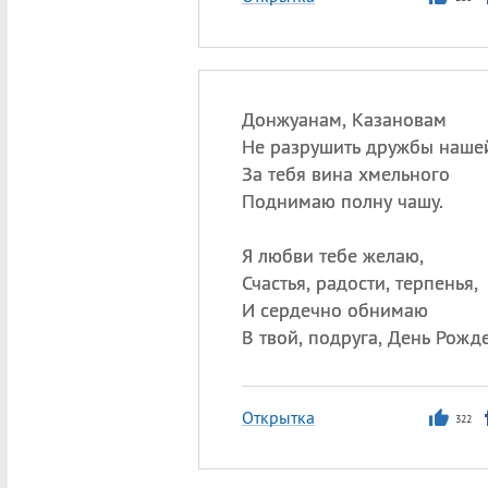
Донжуанам, Казановам
Не разрушить дружбы наше
За тебя вина хмельного
Поднимаю полну чашу.
Я любви тебе желаю,
Счастья, радости, терпенья,
И сердечно обнимаю
В твой, подруга, День Рожд
Открытка
322