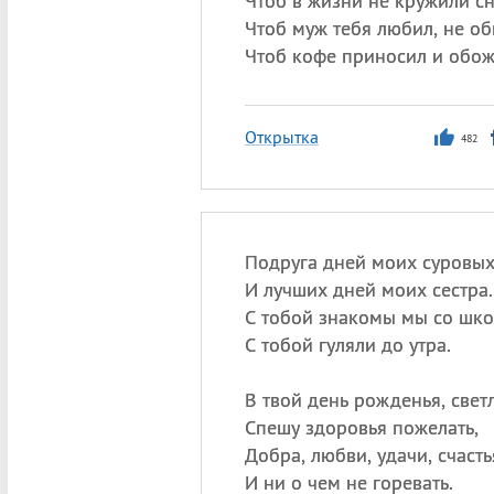
Чтоб в жизни не кружили сн
Чтоб муж тебя любил, не об
Чтоб кофе приносил и обож
Открытка
482
Подруга дней моих суровы
И лучших дней моих сестра.
С тобой знакомы мы со шко
С тобой гуляли до утра.
В твой день рожденья, свет
Спешу здоровья пожелать,
Добра, любви, удачи, счасть
И ни о чем не горевать.