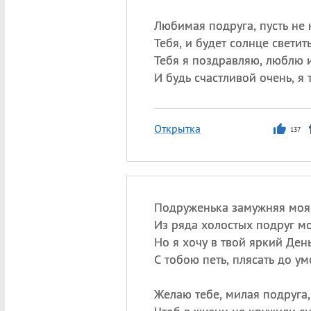
Любимая подруга, пусть не 
Тебя, и будет солнце светит
Тебя я поздравляю, люблю 
И будь счастливой очень, я 
Открытка
137
Подруженька замужняя моя
Из ряда холостых подруг м
Но я хочу в твой яркий Ден
С тобою петь, плясать до у
Желаю тебе, милая подруга,