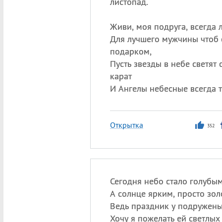
листопад.
Живи, моя подруга, всегда л
Для лучшего мужчины чтоб 
подарком,
Пусть звезды в небе светят 
карат
И Ангелы небесные всегда т
Открытка
352
Сегодня небо стало голубым
А солнце ярким, просто зол
Ведь праздник у подружень
Хочу я пожелать ей светлых