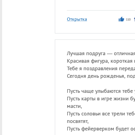
Открытка
110
Лучшая подруга — отличная
Красивая фигура, короткая
Тебе я поздравления перед
Сегодня день рожденья, под
Пусть чаще улыбаются тебе у
Пусть карты в игре жизни б
масти,
Пусть соловьи все трели те
посвятят,
Пусть фейерверком будет о