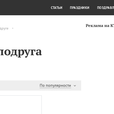
СТИЛЬ ЖИЗНИ
КУЛЬТУРА
КРА
СТАТЬИ
ПРАЗДНИКИ
ПОЗДРАВ
Реклама на 
друге
подруга
По популярности