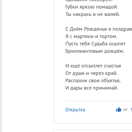
Губки яркою помадой
Ты накрась и не жалей.
С Днём Рожденья я поздрав
Я с мартини и тортом.
Пусть тебя Судьба осыпет
Бриллиантовым дождём.
И ещё отсыплет счастья
От души и через край.
Распахни свои объятья,
И дары все принимай.
Открытка
137