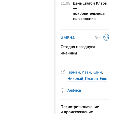
11.08
День Святой Клары
—
покровительницы
телевидения
ИМЕНА
Все
Сегодня празднуют
именины
Герман
,
Иван
,
Клим
,
Николай
,
Платон
,
Еще
Анфиса
Посмотреть значение
и происхождение