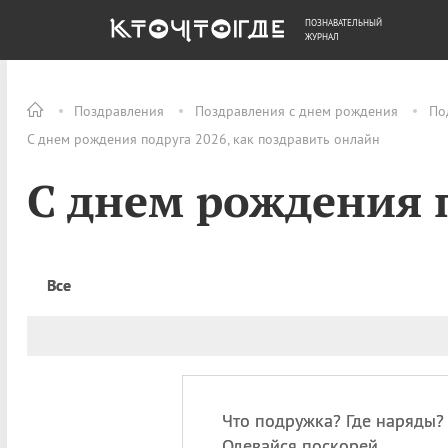
ПОЗНАВАТЕЛЬНЫЙ
ОБЩЕСТВО
ДЕНЬГИ
ЖУРНАЛ
Поздравления
Поздравления с днем рождения
По
С днем рождения подруга 2026, как поздравить онлайн
С днем рождения 
Все
Что подружка? Где наряды?
Одевайся поскорей.