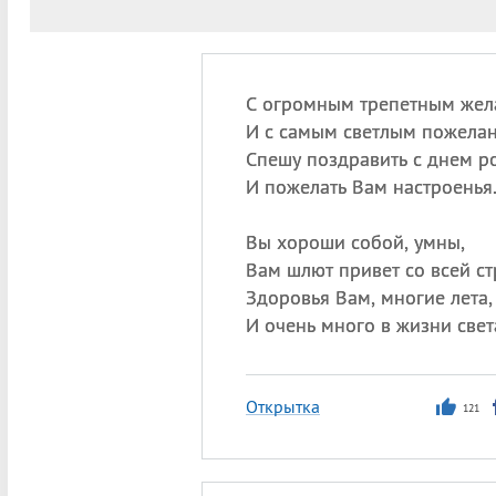
С огромным трепетным жел
И с самым светлым пожелан
Спешу поздравить с днем р
И пожелать Вам настроенья
Вы хороши собой, умны,
Вам шлют привет со всей ст
Здоровья Вам, многие лета,
И очень много в жизни свет
Открытка
121