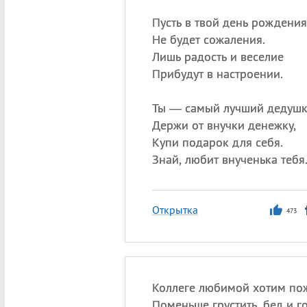
Пусть в твой день рождения
Не будет сожаления.
Лишь радость и веселие
Прибудут в настроении.
Ты — самый лучший дедушк
Держи от внучки денежку,
Купи подарок для себя.
Знай, любит внученька тебя
Открытка
473
Коллеге любимой хотим по
Поменьше грустить, бед и го