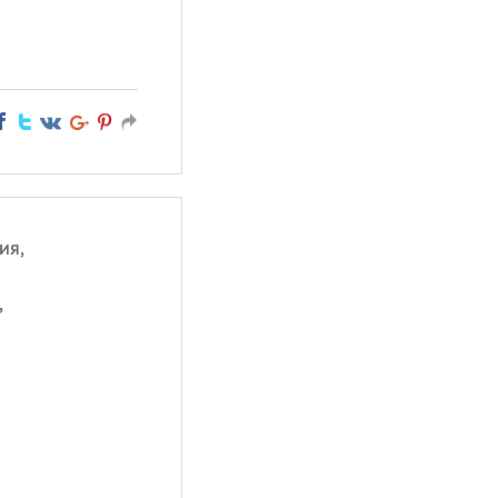
ия,
,