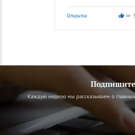
Открытка
287
Подпишитес
Каждую неделю мы рассказываем о главных 