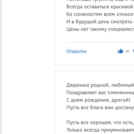
Всегда оставаться красивой
Ко сложностям всем относи
И в будущий день смотреть
Цены нет такому специалист
Открытка
137
Дяденька родной, любимый
Поздравляет вас племянни
С днем рождения, дрогой!
Пусть все блага вам достану
Пусть все хорошее, что есть,
Только всегда приумножает