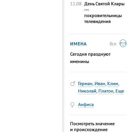
11.08
День Святой Клары
—
покровительницы
телевидения
ИМЕНА
Все
Сегодня празднуют
именины
Герман
,
Иван
,
Клим
,
Николай
,
Платон
,
Еще
Анфиса
Посмотреть значение
и происхождение