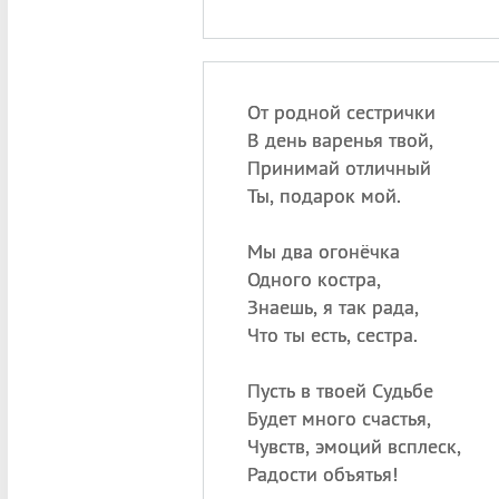
От родной сестрички
В день варенья твой,
Принимай отличный
Ты, подарок мой.
Мы два огонёчка
Одного костра,
Знаешь, я так рада,
Что ты есть, сестра.
Пусть в твоей Судьбе
Будет много счастья,
Чувств, эмоций всплеск,
Радости объятья!