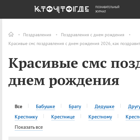
ПОЗНАВАТЕЛЬНЫЙ
ОБЩЕСТВО
ДЕНЬГИ
ЖУРНАЛ
Поздравления
Поздравления с днем рождения
Красивые смс поздравления с днем рождения 2026, как поздрави
Красивые смс поз
днем рождения
Все
Бабушке
Брату
Дедушке
Друг
Крестнику
Крестнице
Крестному
Крест
Показать все