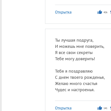
Открытка
426
Ты лучшая подруга,
И можешь мне поверить,
Я все свои секреты
Тебе могу доверить!
Тебя я поздравляю
С днем твоего рожденья,
Желаю много счастья
Чудес и настроенья.
Открытка
141