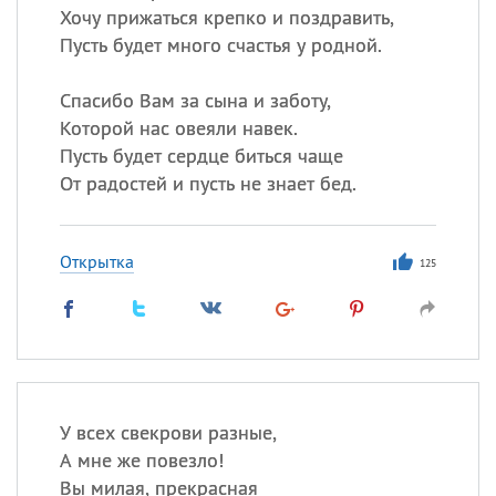
Хочу прижаться крепко и поздравить,
Пусть будет много счастья у родной.
Спасибо Вам за сына и заботу,
Которой нас овеяли навек.
Пусть будет сердце биться чаще
От радостей и пусть не знает бед.
Открытка
125
У всех свекрови разные,
А мне же повезло!
Вы милая, прекрасная