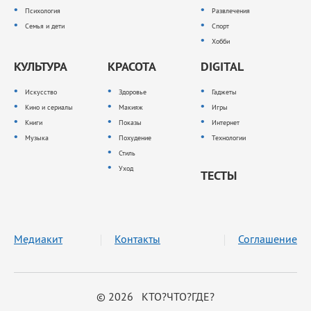
Психология
Развлечения
Семья и дети
Спорт
Хобби
КУЛЬТУРА
КРАСОТА
DIGITAL
Искусство
Здоровье
Гаджеты
Кино и сериалы
Макияж
Игры
Книги
Показы
Интернет
Музыка
Похудение
Технологии
Стиль
Уход
ТЕСТЫ
Медиакит
Контакты
Соглашение
© 2026 КТО?ЧТО?ГДЕ?