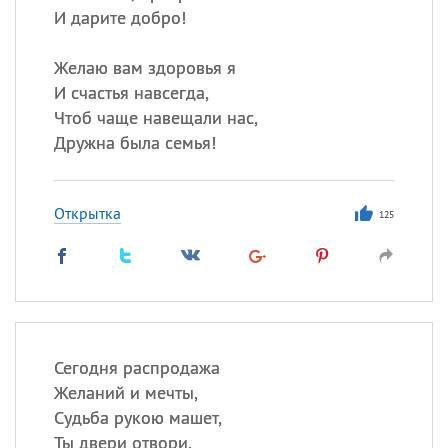
И дарите добро!
Желаю вам здоровья я
И счастья навсегда,
Чтоб чаще навещали нас,
Дружна была семья!
Открытка
125
Сегодня распродажа
Желаний и мечты,
Судьба рукою машет,
Ты двери отвори.