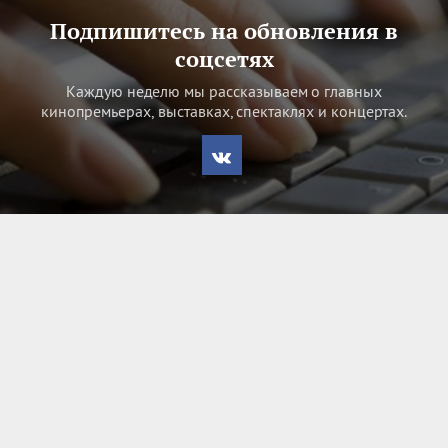
Подпишитесь на обновления в
соцсетях
Каждую неделю мы рассказываем о главных
кинопремьерах, выставках, спектаклях и концертах.