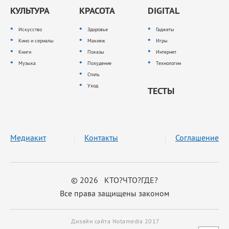
КУЛЬТУРА
КРАСОТА
DIGITAL
Искусство
Здоровье
Гаджеты
Кино и сериалы
Макияж
Игры
Книги
Показы
Интернет
Музыка
Похудение
Технологии
Стиль
Уход
ТЕСТЫ
Медиакит
Контакты
Соглашение
© 2026 КТО?ЧТО?ГДЕ?
Все права защищены законом
Дизайн сайта Notamedia 2017