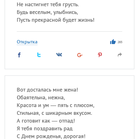
Не настигнет тебя грусть.
Будь веселым, улыбнись,
Пусть прекрасной будет жизнь!
Открытка
283
Вот досталась мне жена!
Обаятельна, нежна,
Красота и ум — пять с плюсом,
Стильная, с шикарным вкусом.
А готовит как — отпад!
Я тебя поздравить рад
С Днем рожденья, дорогая!