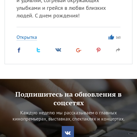
и удивляй, согревай окружающих
улыбками и грейся в любви близких
людей. С днем рождения!
Открытка
163
Подпишитесь на обновления в
соцсетях
Каждую неделю мы рассказываем о главных
кинопремьерах, выставках, спектаклях и концертах.