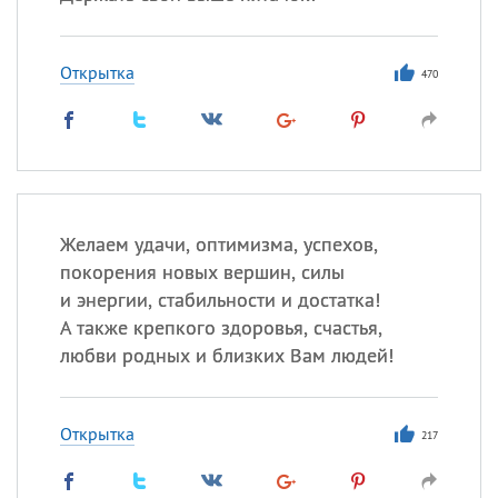
Открытка
470
Желаем удачи, оптимизма, успехов,
покорения новых вершин, силы
и энергии, стабильности и достатка!
А также крепкого здоровья, счастья,
любви родных и близких Вам людей!
Открытка
217