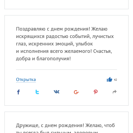
Поздравляю с днем рождения! Желаю
искрящихся радостью событий, лучистых
глаз, искренних эмоций, улыбок
и исполнения всего желаемого! Счастья,
добра и благополучия!
Открытка
42
Дружище, с днем рождения! Желаю, чтоб
ты всегда был сильным, здоровым,