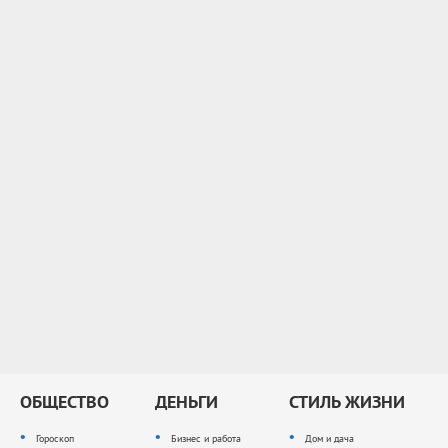
ОБЩЕСТВО
ДЕНЬГИ
СТИЛЬ ЖИЗНИ
Гороскоп
Бизнес и работа
Дом и дача