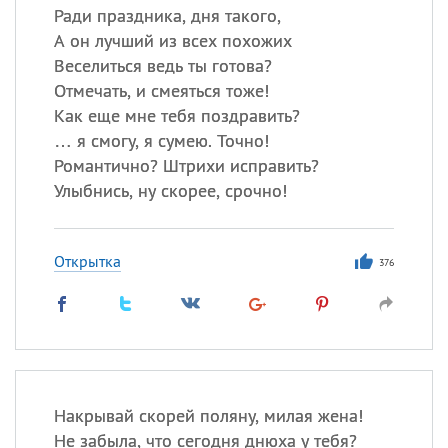
Ради праздника, дня такого,
А он лучший из всех похожих
Веселиться ведь ты готова?
Отмечать, и смеяться тоже!
Как еще мне тебя поздравить?
… я смогу, я сумею. Точно!
Романтично? Штрихи исправить?
Улыбнись, ну скорее, срочно!
Открытка
376
Накрывай скорей поляну, милая жена!
Не забыла, что сегодня днюха у тебя?