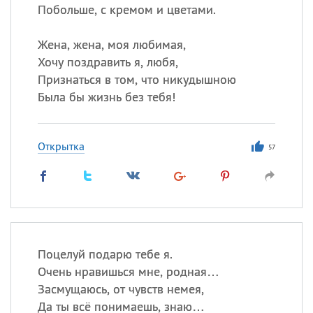
Побольше, с кремом и цветами.
Жена, жена, моя любимая,
Хочу поздравить я, любя,
Признаться в том, что никудышною
Была бы жизнь без тебя!
Открытка
57
Поцелуй подарю тебе я.
Очень нравишься мне, родная…
Засмущаюсь, от чувств немея,
Да ты всё понимаешь, знаю…