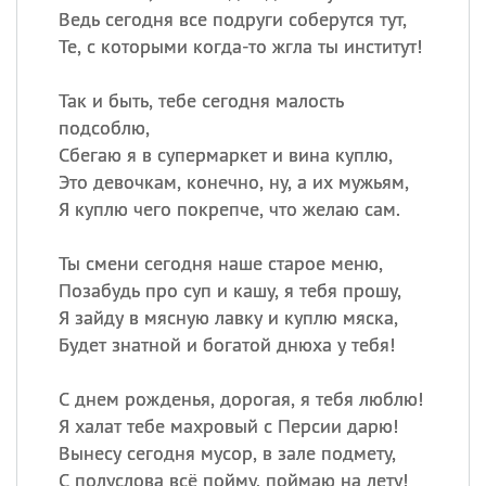
Ведь сегодня все подруги соберутся тут,
Те, с которыми когда-то жгла ты институт!
Так и быть, тебе сегодня малость
подсоблю,
Сбегаю я в супермаркет и вина куплю,
Это девочкам, конечно, ну, а их мужьям,
Я куплю чего покрепче, что желаю сам.
Ты смени сегодня наше старое меню,
Позабудь про суп и кашу, я тебя прошу,
Я зайду в мясную лавку и куплю мяска,
Будет знатной и богатой днюха у тебя!
С днем рожденья, дорогая, я тебя люблю!
Я халат тебе махровый с Персии дарю!
Вынесу сегодня мусор, в зале подмету,
С полуслова всё пойму, поймаю на лету!