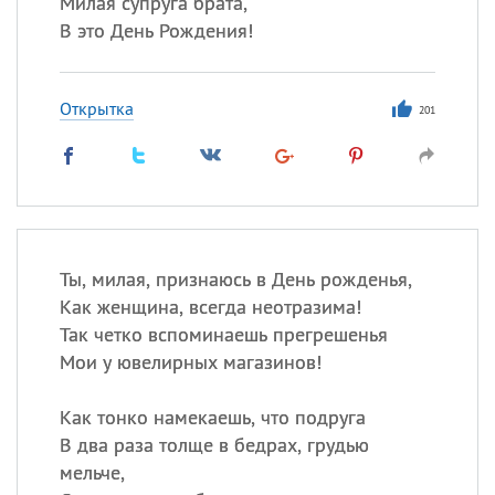
Милая супруга брата,
В это День Рождения!
Открытка
201
Ты, милая, признаюсь в День рожденья,
Как женщина, всегда неотразима!
Так четко вспоминаешь прегрешенья
Мои у ювелирных магазинов!
Как тонко намекаешь, что подруга
В два раза толще в бедрах, грудью
мельче,