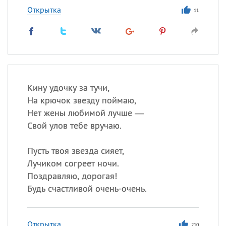
Открытка
11
Кину удочку за тучи,
На крючок звезду поймаю,
Нет жены любимой лучше —
Свой улов тебе вручаю.
Пусть твоя звезда сияет,
Лучиком согреет ночи.
Поздравляю, дорогая!
Будь счастливой очень-очень.
Открытка
210