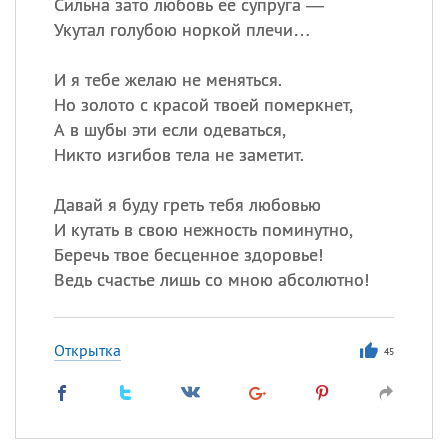
Сильна зато любовь ее супруга —
Укутал голубою норкой плечи…
И я тебе желаю не меняться.
Но золото с красой твоей померкнет,
А в шубы эти если одеваться,
Никто изгибов тела не заметит.
Давай я буду греть тебя любовью
И кутать в свою нежность поминутно,
Беречь твое бесценное здоровье!
Ведь счастье лишь со мною абсолютно!
Открытка
45