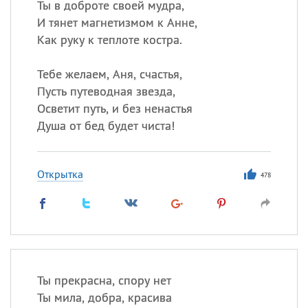
Ты в доброте своей мудра,
И тянет магнетизмом к Анне,
Как руку к теплоте костра.
Тебе желаем, Аня, счастья,
Пусть путеводная звезда,
Осветит путь, и без ненастья
Душа от бед будет чиста!
Открытка
478
Ты прекрасна, спору нет
Ты мила, добра, красива