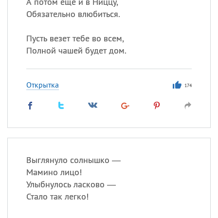
А потом еще и в Ниццу,
Обязательно влюбиться.
Пусть везет тебе во всем,
Полной чашей будет дом.
Открытка
174
Выглянуло солнышко —
Мамино лицо!
Улыбнулось ласково —
Стало так легко!