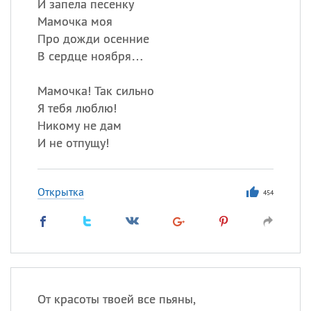
И запела песенку
Мамочка моя
Про дожди осенние
В сердце ноября…
Мамочка! Так сильно
Я тебя люблю!
Никому не дам
И не отпущу!
Открытка
454
От красоты твоей все пьяны,