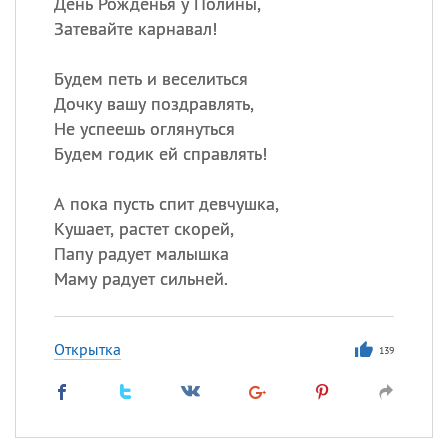
День Рожденья у Полины,
Затевайте карнавал!
Будем петь и веселиться
Дочку вашу поздравлять,
Не успеешь оглянуться
Будем годик ей справлять!
А пока пусть спит девчушка,
Кушает, растет скорей,
Папу радует малышка
Маму радует сильней.
Открытка
139