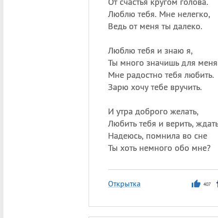
От счастья кругом голова.
Люблю тебя. Мне нелегко,
Ведь от меня ты далеко.
Люблю тебя и знаю я,
Ты много значишь для меня
Мне радостно тебя любить.
Зарю хочу тебе вручить.
И утра доброго желать,
Любить тебя и верить, ждать
Надеюсь, помнила во сне
Ты хоть немного обо мне?
Открытка
407