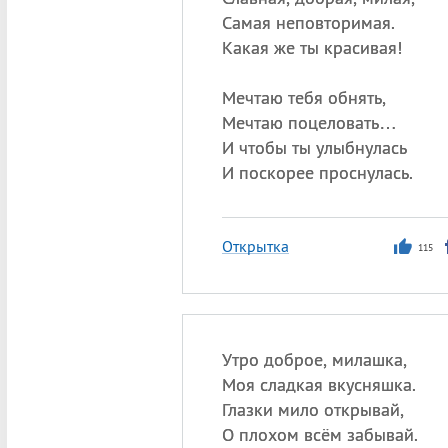
Самая неповторимая.
Какая же ты красивая!
Мечтаю тебя обнять,
Мечтаю поцеловать…
И чтобы ты улыбнулась
И поскорее проснулась.
Открытка
115
Утро доброе, милашка,
Моя сладкая вкусняшка.
Глазки мило открывай,
О плохом всём забывай.