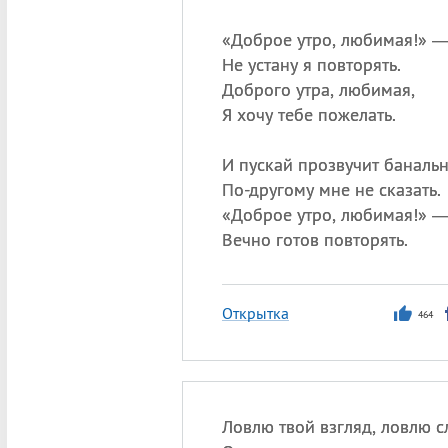
«
Д
оброе утро, любимая!» 
Не устану я повторять.
Доброго утра, любимая,
Я хочу тебе пожелать.
И пускай прозвучит баналь
По-другому мне не сказать.
«
Доброе утро, любимая!» 
Вечно готов повторять.
Открытка
464
Ловлю твой взгляд, ловлю 