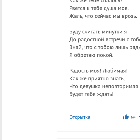
Как же тебе спалось?
Рвется к тебе душа моя.
Жаль, что сейчас мы врозь.
Буду считать минутки я
До радостной встречи с тоб
Знай, что с тобою лишь ря
Я обретаю покой.
Радость моя! Любимая!
Как же приятно знать,
Что девушка неповторимая
Будет тебя ждать!
Открытка
164