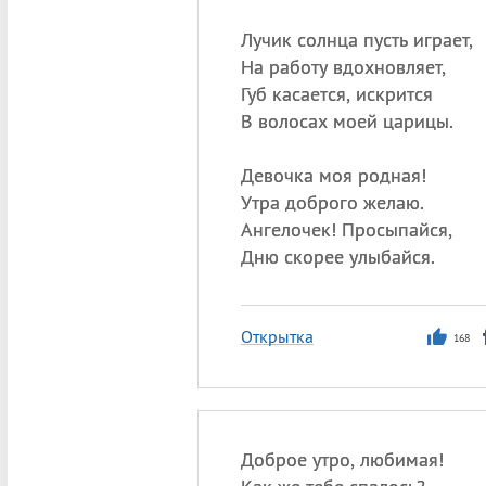
Лучик солнца пусть играет,
На работу вдохновляет,
Губ касается, искрится
В волосах моей царицы.
Девочка моя родная!
Утра доброго желаю.
Ангелочек! Просыпайся,
Дню скорее улыбайся.
Открытка
168
Доброе утро, любимая!