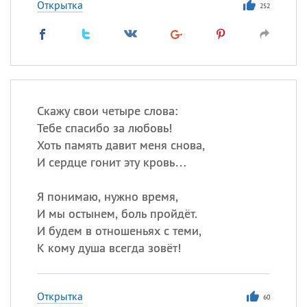
Открытка
252
Скажу свои четыре слова:
Тебе спасибо за любовь!
Хоть память давит меня снова,
И сердце гонит эту кровь…
Я понимаю, нужно время,
И мы остынем, боль пройдёт.
И будем в отношеньях с теми,
К кому душа всегда зовёт!
Открытка
60