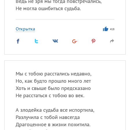
Ведь не зря мы тогда повстречались,
Не могла ошибиться судьба.
Открытка
418
Мы с тобою расстались недавно,
Но, как будто прошло много лет
Хоть и свыше было предсказано
Не расстаться с тобою во век.
А злодейка судьба все испортила,
Разлучила с тобой навсегда
Драгоценное в жизни похитила.