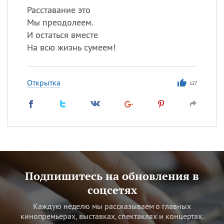
Расставание это
Мы преодолеем.
И остаться вместе
На всю жизнь сумеем!
Открытка
127
Подпишитесь на обновления в
соцсетях
Каждую неделю мы рассказываем о главных
кинопремьерах, выставках, спектаклях и концертах.