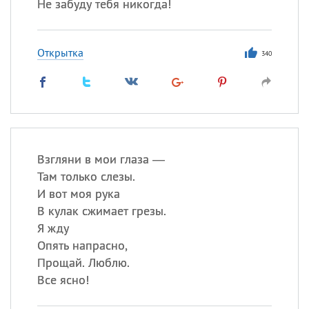
Не забуду тебя никогда!
Открытка
340
Взгляни в мои глаза —
Там только слезы.
И вот моя рука
В кулак сжимает грезы.
Я жду
Опять напрасно,
Прощай. Люблю.
Все ясно!