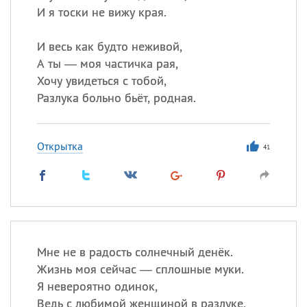
И я тоски не вижу края.
И весь как будто неживой,
А ты — моя частичка рая,
Хочу увидеться с тобой,
Разлука больно бьёт, родная.
Открытка
41
Мне не в радость солнечный денёк.
Жизнь моя сейчас — сплошные муки.
Я невероятно одинок,
Ведь с любимой женщиной в разлуке.