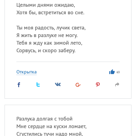
Целыми днями ожидаю,
Хотя бы, встретиться во сне.
Ты моя радость, лучик света,
Я жить в разлуке не могу.
Тебя я жду как зимой лето,
Сорвусь, и скоро заберу.
Открытка
63
Разлука долгая с тобой
Мне сердце на куски ломает,
Сгустились тучи надо мной,