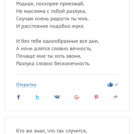
Родная, поскорее приезжай,
Не мыслима с тобой разлука,
Скучаю очень радости ты моя,
И расстояние подобно муке.
И без тебя однообразные все дни,
А ночи длятся словно вечность,
Почаще мне ты хоть звони,
Разлука словно бесконечность.
Открытка
67
Кто же знал, что так случится,