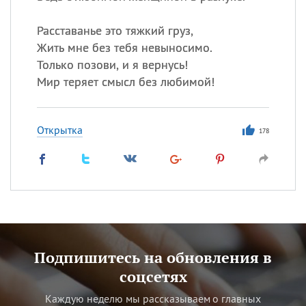
Расставанье это тяжкий груз,
Жить мне без тебя невыносимо.
Только позови, и я вернусь!
Мир теряет смысл без любимой!
Открытка
178
Подпишитесь на обновления в
соцсетях
Каждую неделю мы рассказываем о главных