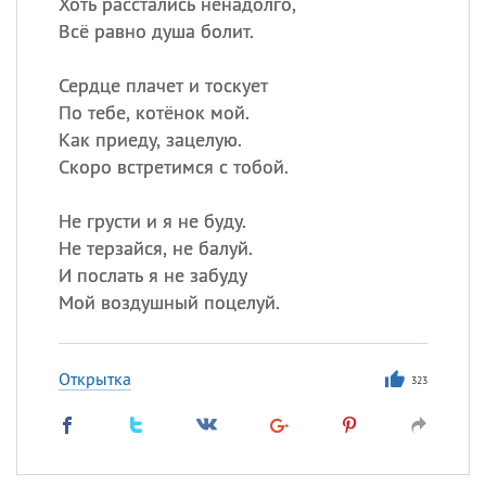
Хоть расстались ненадолго,
Всё равно душа болит.
Сердце плачет и тоскует
По тебе, котёнок мой.
Как приеду, зацелую.
Скоро встретимся с тобой.
Не грусти и я не буду.
Не терзайся, не балуй.
И послать я не забуду
Мой воздушный поцелуй.
Открытка
323