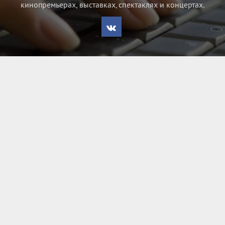
кинопремьерах, выставках, спектаклях и концертах.