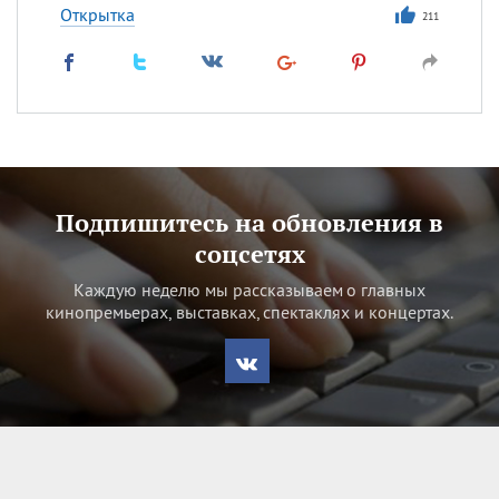
Открытка
211
Подпишитесь на обновления в
соцсетях
Каждую неделю мы рассказываем о главных
кинопремьерах, выставках, спектаклях и концертах.