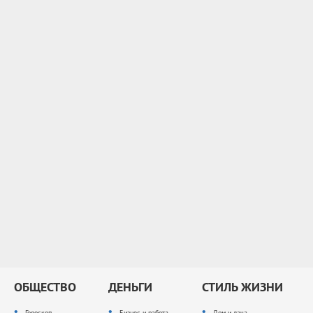
ОБЩЕСТВО
ДЕНЬГИ
СТИЛЬ ЖИЗНИ
Гороскоп
Бизнес и работа
Дом и дача