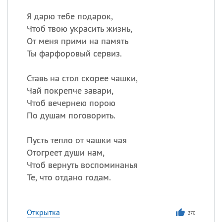
Я дарю тебе подарок,
Чтоб твою украсить жизнь,
От меня прими на память
Ты фарфоровый сервиз.
Ставь на стол скорее чашки,
Чай покрепче завари,
Чтоб вечернею порою
По душам поговорить.
Пусть тепло от чашки чая
Отогреет души нам,
Чтоб вернуть воспоминанья
Те, что отдано годам.
Открытка
270