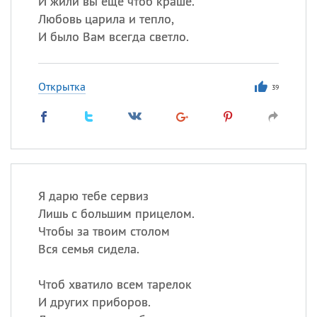
И жили вы еще чтоб краше.
Любовь царила и тепло,
И было Вам всегда светло.
Все
ИМЕНА
Сегодня празднуют именины
Открытка
39
Анатолий
, Афанасий,
Борис
,
Еще
Кристина
Я дарю тебе сервиз
Посмотреть значение
и
Лишь с большим прицелом.
происхождение
Чтобы за твоим столом
Вся семья сидела.
Чтоб хватило всем тарелок
И других приборов.