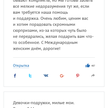
бывают конфликты, но мы готовы забыть
все мелкие недоразумения тут же, если
вам требуется наша помощь
и поддержка. Очень любим, ценим вас
и хотим порадовать скромными
сюрпризами, из-за которых чуть было
не передрались, желая подарить вам что-
то особенное. С Международным
женским днём, дорогие!
Открытка
487
Девочки-подружки, милые мои.