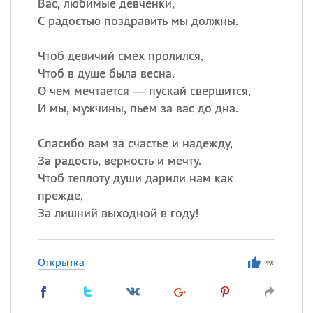
Вас, любимые девчёнки,
С радостью поздравить мы должны.
Чтоб девичий смех пролился,
Чтоб в душе была весна.
О чем мечтается — пускай свершится,
И мы, мужчины, пьем за вас до дна.
Спасибо вам за счастье и надежду,
За радость, верность и мечту.
Чтоб теплоту души дарили нам как
прежде,
За лишний выходной в году!
Открытка
390