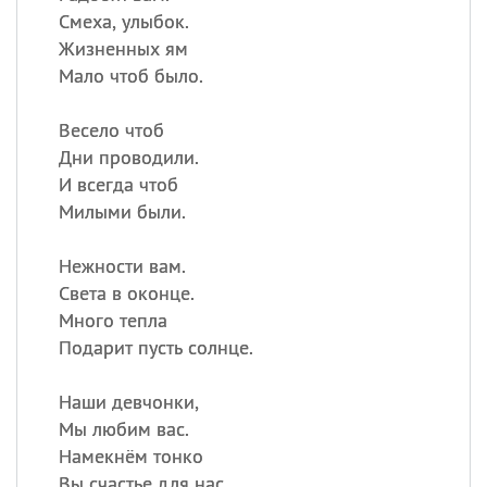
Смеха, улыбок.
Жизненных ям
Мало чтоб было.
Весело чтоб
Дни проводили.
И всегда чтоб
Милыми были.
Нежности вам.
Света в оконце.
Много тепла
Подарит пусть солнце.
Наши девчонки,
Мы любим вас.
Намекнём тонко
Вы счастье для нас.