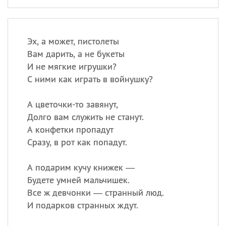
Эх, а может, пистолеты
Вам дарить, а не букеты
И не мягкие игрушки?
С ними как играть в войнушку?
А цветочки-то завянут,
Долго вам служить не станут.
А конфетки пропадут
Сразу, в рот как попадут.
А подарим кучу книжек —
Будете умней мальчишек.
Все ж девчонки — странный люд.
И подарков странных ждут.