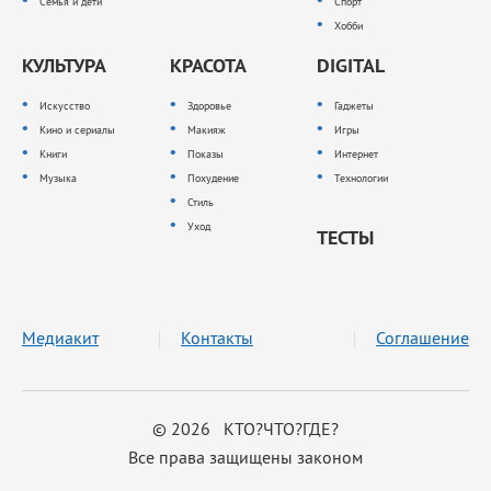
Семья и дети
Спорт
Хобби
КУЛЬТУРА
КРАСОТА
DIGITAL
Искусство
Здоровье
Гаджеты
Кино и сериалы
Макияж
Игры
Книги
Показы
Интернет
Музыка
Похудение
Технологии
Стиль
Уход
ТЕСТЫ
Медиакит
Контакты
Соглашение
© 2026 КТО?ЧТО?ГДЕ?
Все права защищены законом