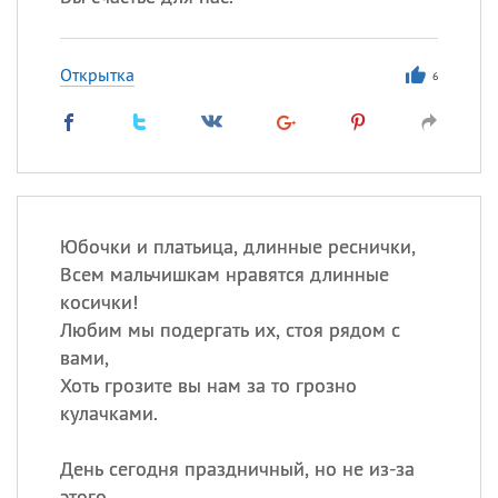
Открытка
6
Юбочки и платьица, длинные реснички,
Всем мальчишкам нравятся длинные
косички!
Любим мы подергать их, стоя рядом с
вами,
Хоть грозите вы нам за то грозно
кулачками.
День сегодня праздничный, но не из-за
этого.